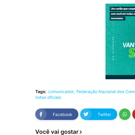
Tags:
comunicador
Federação Nacional dos Comu
notas oficiais
Facebook
Twitter
Você vai gostar