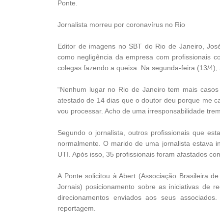
Ponte.
Jornalista morreu por coronavírus no Rio
Editor de imagens no SBT do Rio de Janeiro, José
como negligência da empresa com profissionais c
colegas fazendo a queixa. Na segunda-feira (13/4),
“Nenhum lugar no Rio de Janeiro tem mais casos 
atestado de 14 dias que o doutor deu porque me ca
vou processar. Acho de uma irresponsabilidade tre
Segundo o jornalista, outros profissionais que e
normalmente. O marido de uma jornalista estava in
UTI. Após isso, 35 profissionais foram afastados co
A Ponte solicitou à Abert (Associação Brasileira 
Jornais) posicionamento sobre as iniciativas de 
direcionamentos enviados aos seus associados
reportagem.