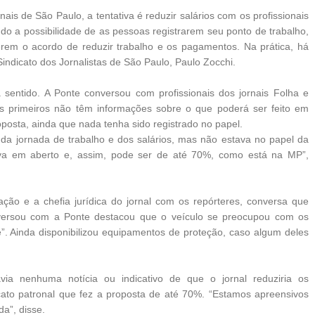
ais de São Paulo, a tentativa é reduzir salários com os profissionais
do a possibilidade de as pessoas registrarem seu ponto de trabalho,
rem o acordo de reduzir trabalho e os pagamentos. Na prática, há
Sindicato dos Jornalistas de São Paulo, Paulo Zocchi.
 sentido. A Ponte conversou com profissionais dos jornais Folha e
s primeiros não têm informações sobre o que poderá ser feito em
oposta, ainda que nada tenha sido registrado no papel.
 da jornada de trabalho e dos salários, mas não estava no papel da
xava em aberto e, assim, pode ser de até 70%, como está na MP”,
ção e a chefia jurídica do jornal com os repórteres, conversa que
nversou com a Ponte destacou que o veículo se preocupou com os
e”. Ainda disponibilizou equipamentos de proteção, caso algum deles
via nenhuma notícia ou indicativo de que o jornal reduziria os
ato patronal que fez a proposta de até 70%. “Estamos apreensivos
a”, disse.