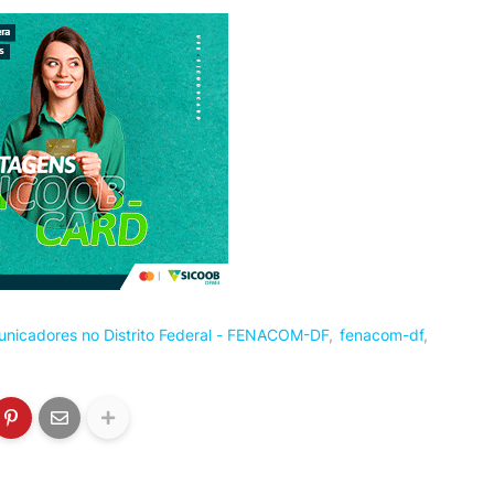
nicadores no Distrito Federal - FENACOM-DF
fenacom-df