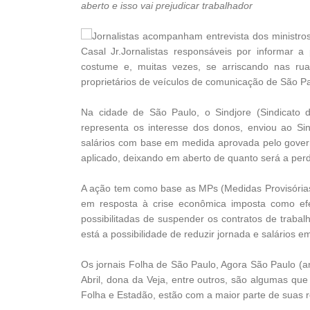
aberto e isso vai prejudicar trabalhador
Jornalistas acompanham entrevista dos ministro
Casal Jr.
Jornalistas responsáveis por informar
costume e, muitas vezes, se arriscando nas r
proprietários de veículos de comunicação de São P
Na cidade de São Paulo, o Sindjore (Sindicato d
representa os interesse dos donos, enviou ao Sin
salários com base em medida aprovada pelo govern
aplicado, deixando em aberto de quanto será a perd
A ação tem como base as MPs (Medidas Provisórias)
em resposta à crise econômica imposta como efei
possibilitadas de suspender os contratos de traba
está a possibilidade de reduzir jornada e salários e
Os jornais Folha de São Paulo, Agora São Paulo (a
Abril, dona da Veja, entre outros, são algumas que 
Folha e Estadão, estão com a maior parte de suas 