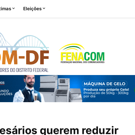
timas
Eleições
esários querem reduzir