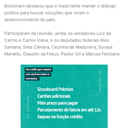
Bolsonaro destacou que é importante manter o diálogo
político para buscar soluções que visam o
desenvolvimento do país.
Participaram da reunião, ainda, os senadores Luiz do
Carmo e Carlos Viana, e os deputados federais Alex
Santana, Silas Câmara, Cezinha de Madureira, Soraya
Manatto, Glaustin da Fokus, Pastor Gil e Marcos Feliciano