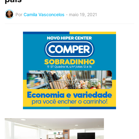
Por
Camila Vasconcelos
-
maio 19, 2021