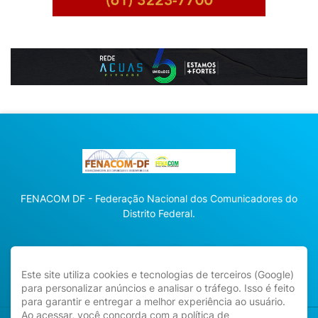
FENACOM DF - Federação Nacional dos Comunicadores do
Distrito Federal.
Este site utiliza cookies e tecnologias de terceiros (Google)
para personalizar anúncios e analisar o tráfego. Isso é feito
para garantir e entregar a melhor experiência ao usuário.
Ao acessar, você concorda com a política de