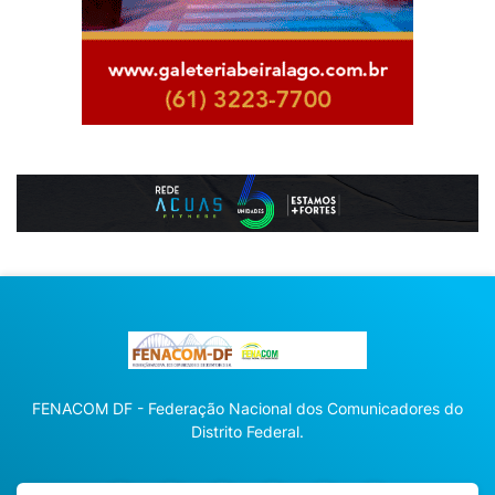
FENACOM DF - Federação Nacional dos Comunicadores do
Distrito Federal.