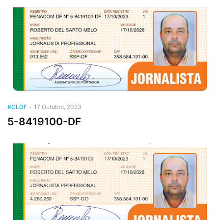
#CLDF
-
17 Outubro, 2023
5-8419100-DF