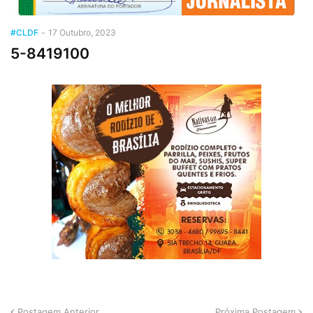
#CLDF
-
17 Outubro, 2023
5-8419100
Postagem Anterior
Próxima Postagem