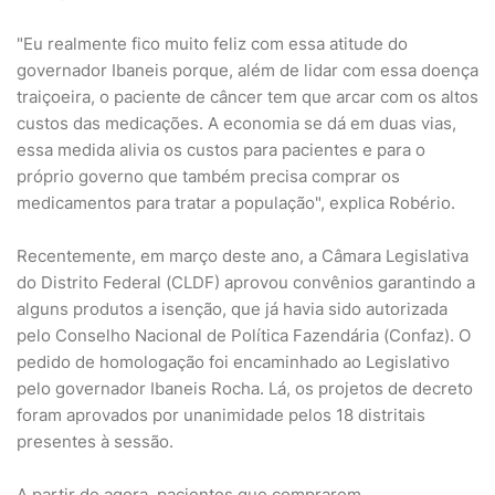
"Eu realmente fico muito feliz com essa atitude do
governador Ibaneis porque, além de lidar com essa doença
traiçoeira, o paciente de câncer tem que arcar com os altos
custos das medicações. A economia se dá em duas vias,
essa medida alivia os custos para pacientes e para o
próprio governo que também precisa comprar os
medicamentos para tratar a população", explica Robério.
Recentemente, em março deste ano, a Câmara Legislativa
do Distrito Federal (CLDF) aprovou convênios garantindo a
alguns produtos a isenção, que já havia sido autorizada
pelo Conselho Nacional de Política Fazendária (Confaz). O
pedido de homologação foi encaminhado ao Legislativo
pelo governador Ibaneis Rocha. Lá, os projetos de decreto
foram aprovados por unanimidade pelos 18 distritais
presentes à sessão.
A partir de agora, pacientes que comprarem