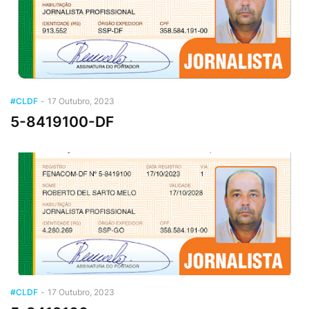
#CLDF
-
17 Outubro, 2023
5-8419100-DF
#CLDF
-
17 Outubro, 2023