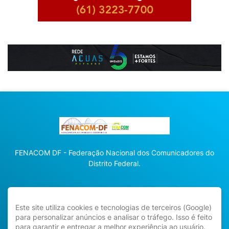
FENACOM DF - Federação Nacional dos Comunicadores do
Distrito Federal.
Este site utiliza cookies e tecnologias de terceiros (Google)
para personalizar anúncios e analisar o tráfego. Isso é feito
para garantir e entregar a melhor experiência ao usuário.