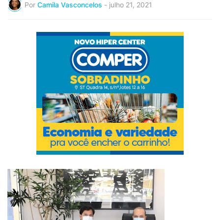
Por
Camila Vasconcelos
-
julho 21, 2021