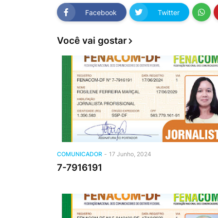
Facebook
Twitter
Você vai gostar
COMUNICADOR
-
17 Junho, 2024
7-7916191