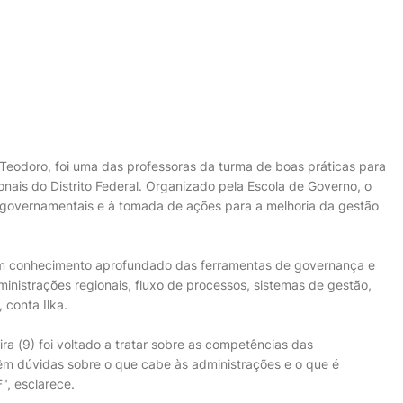
 Teodoro, foi uma das professoras da turma de boas práticas para
nais do Distrito Federal. Organizado pela Escola de Governo, o
s governamentais e à tomada de ações para a melhoria da gestão
 um conhecimento aprofundado das ferramentas de governança e
nistrações regionais, fluxo de processos, sistemas de gestão,
 conta Ilka.
ra (9) foi voltado a tratar sobre as competências das
têm dúvidas sobre o que cabe às administrações e o que é
", esclarece.