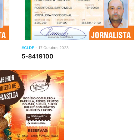
#CLDF
-
17 Outubro, 2023
5-8419100