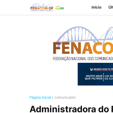
Início
Úl
Página inicial
comunicador
Administradora do P