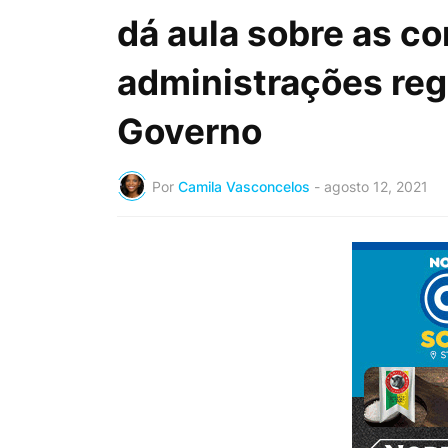
dá aula sobre as c
administrações reg
Governo
Por
Camila Vasconcelos
-
agosto 12, 2021