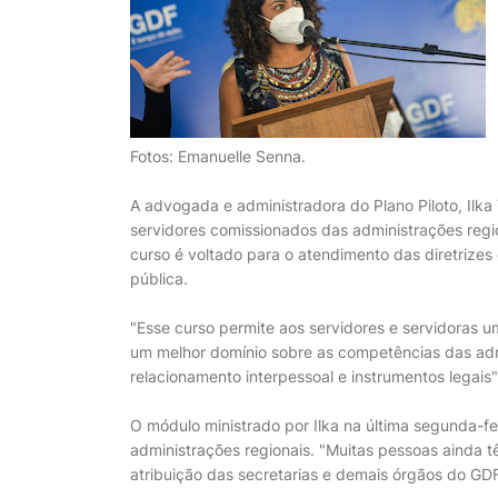
Fotos: Emanuelle Senna.
A advogada e administradora do Plano Piloto, Ilka
servidores comissionados das administrações regio
curso é voltado para o atendimento das diretrize
pública.
"Esse curso permite aos servidores e servidoras
um melhor domínio sobre as competências das admi
relacionamento interpessoal e instrumentos legais",
O módulo ministrado por Ilka na última segunda-fei
administrações regionais. "Muitas pessoas ainda 
atribuição das secretarias e demais órgãos do GDF