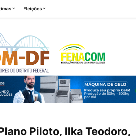
timas
Eleições
lano Piloto, Ilka Teodoro,