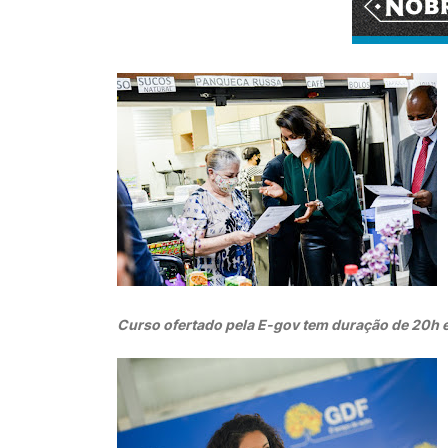
Curso ofertado pela E-gov tem duração de 20h 