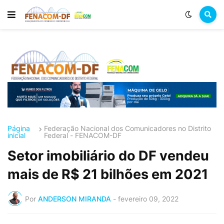
Página
Federação Nacional dos Comunicadores no Distrito
inicial
Federal - FENACOM-DF
Setor imobiliário do DF vendeu
mais de R$ 21 bilhões em 2021
Por
ANDERSON MIRANDA
-
fevereiro 09, 2022