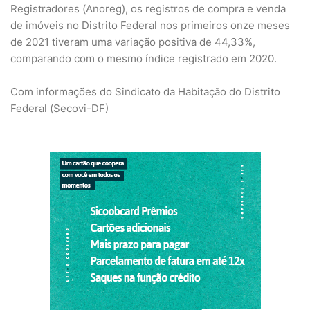
Registradores (Anoreg), os registros de compra e venda
de imóveis no Distrito Federal nos primeiros onze meses
de 2021 tiveram uma variação positiva de 44,33%,
comparando com o mesmo índice registrado em 2020.
Com informações do Sindicato da Habitação do Distrito
Federal (Secovi-DF)