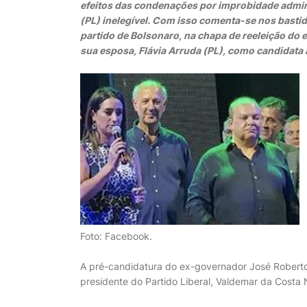
efeitos das condenações por improbidade admi
(PL) inelegível. Com isso comenta-se nos bastid
partido de Bolsonaro, na chapa de reeleição do
sua esposa, Flávia Arruda (PL), como candidata
Foto: Facebook.
A pré-candidatura do ex-governador José Roberto 
presidente do Partido Liberal, Valdemar da Costa N