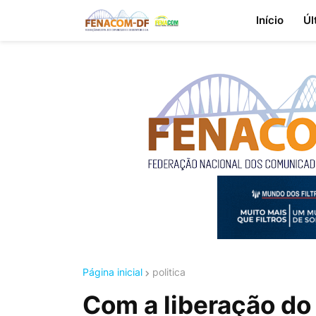
Início
Úl
Página inicial
politica
Com a liberação do