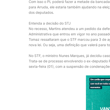
Com isso o PL poderá fazer a metade da bancada 
para Arruda, ele estaria também ajudando na eleiç
dos deputados.
Entenda a decisão do STJ
No recesso, Martins atendeu a um pedido da defe
Administrativa que entrou em vigor no ano passado
Tomaz ressaltaram que o STF marcou para 3 de ag
nova lei. Ou seja, uma definição que valerá para to
No STF, o ministro Nunes Marques, já decidiu ca
Trata-se de processo envolvendo o ex-deputado Ro
sexta-feira (01), com a suspensão de condenaçõe