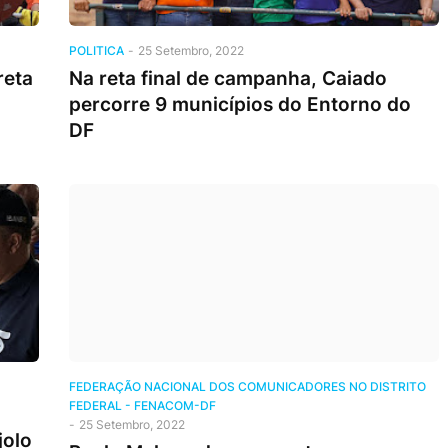
POLITICA
-
25 Setembro, 2022
reta
Na reta final de campanha, Caiado
percorre 9 municípios do Entorno do
DF
FEDERAÇÃO NACIONAL DOS COMUNICADORES NO DISTRITO
FEDERAL - FENACOM-DF
-
25 Setembro, 2022
jolo