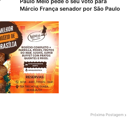
Paulo Melo pede o seu voto para
Márcio França senador por São Paulo
Próxima Postagem