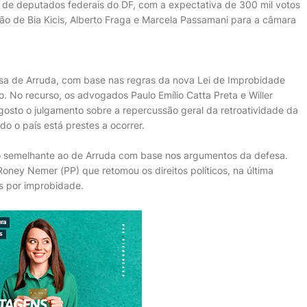
de deputados federais do DF, com a expectativa de 300 mil votos
ão de Bia Kicis, Alberto Fraga e Marcela Passamani para a câmara
sa de Arruda, com base nas regras da nova Lei de Improbidade
. No recurso, os advogados Paulo Emílio Catta Preta e Willer
osto o julgamento sobre a repercussão geral da retroatividade da
do o país está prestes a ocorrer.
so semelhante ao de Arruda com base nos argumentos da defesa.
ney Nemer (PP) que retomou os direitos políticos, na última
s por improbidade.