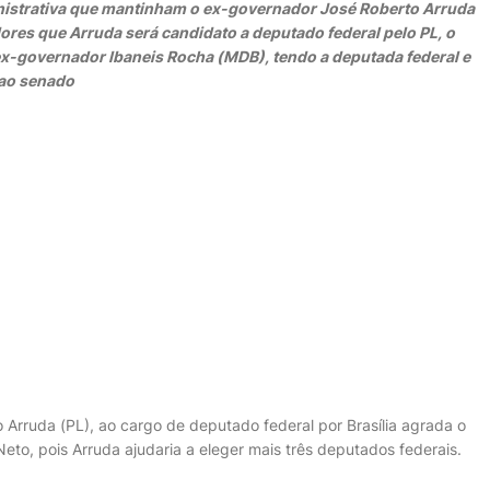
nistrativa que mantinham o ex-governador José Roberto Arruda
ores que Arruda será candidato a deputado federal pelo PL, o
 ex-governador Ibaneis Rocha (MDB), tendo a deputada federal e
 ao senado
Arruda (PL), ao cargo de deputado federal por Brasília agrada o
eto, pois Arruda ajudaria a eleger mais três deputados federais.