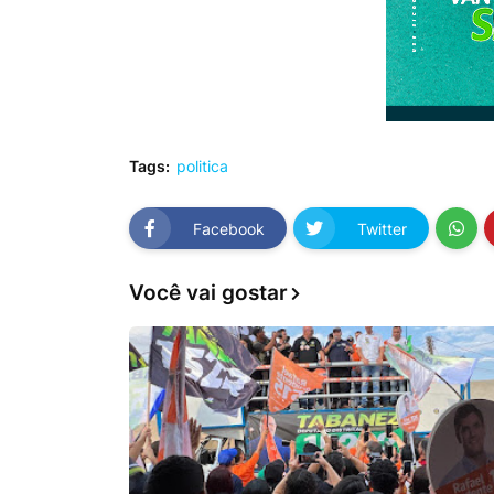
Tags:
politica
Facebook
Twitter
Você vai gostar