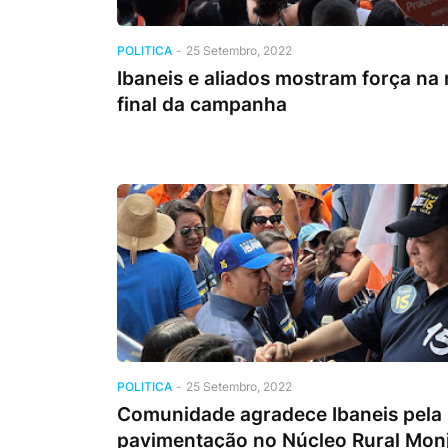
POLITICA
-
25 Setembro, 2022
Ibaneis e aliados mostram força na 
final da campanha
POLITICA
-
25 Setembro, 2022
Comunidade agradece Ibaneis pela
pavimentação no Núcleo Rural Mon