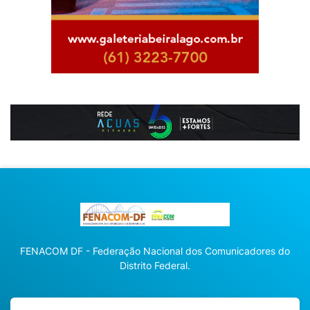
FENACOM DF - Federação Nacional dos Comunicadores do
Distrito Federal.