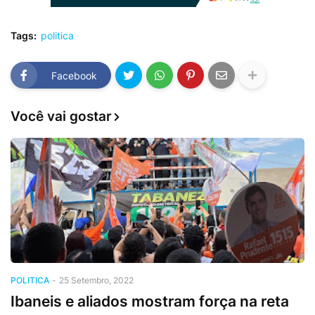
Tags:
politica
Facebook
Você vai gostar
POLITICA
-
25 Setembro, 2022
Ibaneis e aliados mostram força na reta