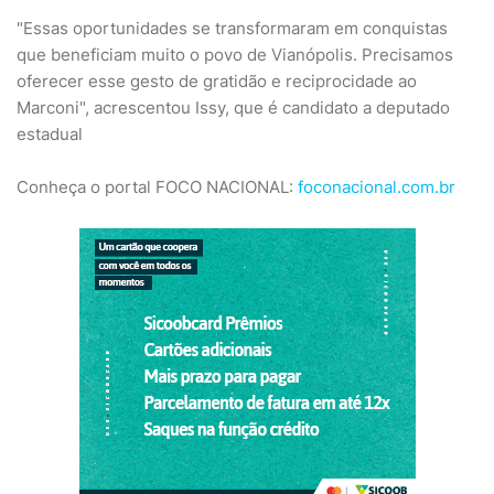
"Essas oportunidades se transformaram em conquistas
que beneficiam muito o povo de Vianópolis. Precisamos
oferecer esse gesto de gratidão e reciprocidade ao
Marconi", acrescentou Issy, que é candidato a deputado
estadual
Conheça o portal FOCO NACIONAL:
foconacional.com.br