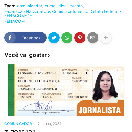
Tags:
comunicador
curso
dica
evento
Federação Nacional dos Comunicadores no Distrito Federal -
FENACOM-DF
FENACOM
Facebook
Você vai gostar
COMUNICADOR
-
17 Junho, 2024