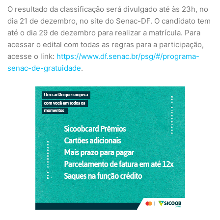
O resultado da classificação será divulgado até às 23h, no
dia 21 de dezembro, no site do Senac-DF. O candidato tem
até o dia 29 de dezembro para realizar a matrícula. Para
acessar o edital com todas as regras para a participação,
acesse o link:
https://www.df.senac.br/psg/#/programa-
senac-de-gratuidade
.