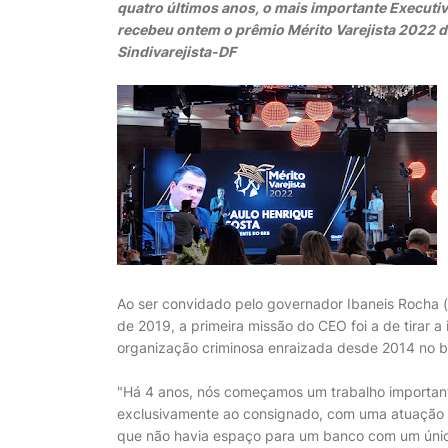
quatro últimos anos, o mais importante Executivo
recebeu ontem o prêmio Mérito Varejista 2022 do
Sindivarejista-DF
Ao ser convidado pelo governador Ibaneis Rocha (M
de 2019, a primeira missão do CEO foi a de tirar 
organização criminosa enraizada desde 2014 no 
"Há 4 anos, nós começamos um trabalho importan
exclusivamente ao consignado, com uma atuação mui
que não havia espaço para um banco com um únic