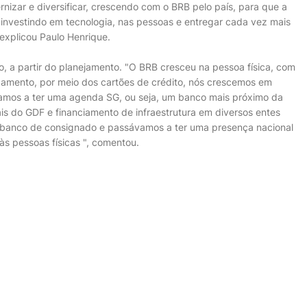
nizar e diversificar, crescendo com o BRB pelo país, para que a
 investindo em tecnologia, nas pessoas e entregar cada vez mais
 explicou Paulo Henrique.
o, a partir do planejamento. "O BRB cresceu na pessoa física, com
amento, por meio dos cartões de crédito, nós crescemos em
samos a ter uma agenda SG, ou seja, um banco mais próximo da
is do GDF e financiamento de infraestrutura em diversos entes
 banco de consignado e passávamos a ter uma presença nacional
às pessoas físicas ", comentou.