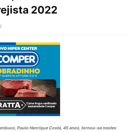
rejista 2022
2
mbuco, Paulo Henrique Costa, 45 anos, tornou-se nestes