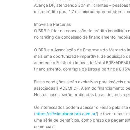
Avança DF, atendendo 304 mil clientes – pessoas f
microcrédito para 1,7 mil microempreendedores, 
Imóveis e Parcerias
O BRB é líder na concessão de crédito imobiliário
no ranking de concessão de financiamento imobiliá
O BRB e a Associação de Empresas do Mercado Imob
mais uma oportunidade imperdível de aquisição d
acontece o Feirão do Imóvel de Natal BRB-ADEMI D
financiamento, com taxa de juros a partir de 8,15%
Essas condições serão exclusivas para imóveis n
associadas à ADEMI DF. Além do financiamento pel
Nestes casos, serão praticadas taxas de juros a p
Os interessados podem acessar o Feirão pelo site
(
https://sfhsimulador.brb.com.br/
) e fazer uma sim
uma série de benefícios, como prazo de pagament
comerciais.