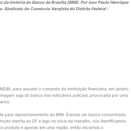
 da história do Banco de Brasília (BRB). Por isso Paulo Henrique
 Sindicato do Comércio Varejista do Distrito Federal -
DB), para assumir o comando da instituição financeira, em janeiro
a imagem suja do banco dos noticiários policiais, provocada por uma
banco
te para reposicionamento do BRB. Éramos um banco concentrado
to restrita ao DF e logo no início do trabalho, nós identificamos
o produto e apenas em uma região, então iniciamos o