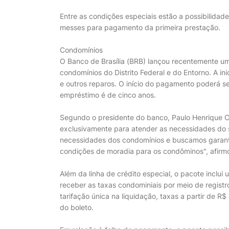
Entre as condições especiais estão a possibilidade
messes para pagamento da primeira prestação.
Condomínios
O Banco de Brasília (BRB) lançou recentemente u
condomínios do Distrito Federal e do Entorno. A in
e outros reparos. O início do pagamento poderá s
empréstimo é de cinco anos.
Segundo o presidente do banco, Paulo Henrique C
exclusivamente para atender as necessidades do 
necessidades dos condomínios e buscamos garantir
condições de moradia para os condôminos", afirmo
Além da linha de crédito especial, o pacote incl
receber as taxas condominiais por meio de registro
tarifação única na liquidação, taxas a partir de R$
do boleto.