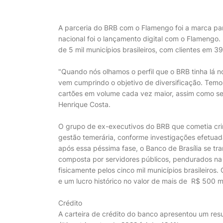
A parceria do BRB com o Flamengo foi a marca pa
nacional foi o lançamento digital com o Flamengo
de 5 mil municípios brasileiros, com clientes em 3
"Quando nós olhamos o perfil que o BRB tinha lá n
vem cumprindo o objetivo de diversificação. Temos
cartões em volume cada vez maior, assim como segu
Henrique Costa.
O grupo de ex-executivos do BRB que cometia crim
gestão temerária, conforme investigações efetuad
após essa péssima fase, o Banco de Brasília se tr
composta por servidores públicos, pendurados na
fisicamente pelos cinco mil municípios brasileiro
e um lucro histórico no valor de mais de R$ 500 m
Crédito
A carteira de crédito do banco apresentou um res