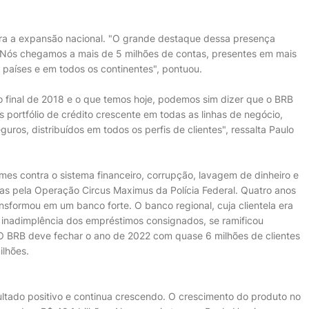
ra a expansão nacional. "O grande destaque dessa presença
. Nós chegamos a mais de 5 milhões de contas, presentes em mais
9 países e em todos os continentes", pontuou.
o final de 2018 e o que temos hoje, podemos sim dizer que o BRB
 portfólio de crédito crescente em todas as linhas de negócio,
ros, distribuídos em todos os perfis de clientes", ressalta Paulo
es contra o sistema financeiro, corrupção, lavagem de dinheiro e
as pela Operação Circus Maximus da Polícia Federal. Quatro anos
ansformou em um banco forte. O banco regional, cuja clientela era
 inadimplência dos empréstimos consignados, se ramificou
s. O BRB deve fechar o ano de 2022 com quase 6 milhões de clientes
ilhões.
ultado positivo e continua crescendo. O crescimento do produto no