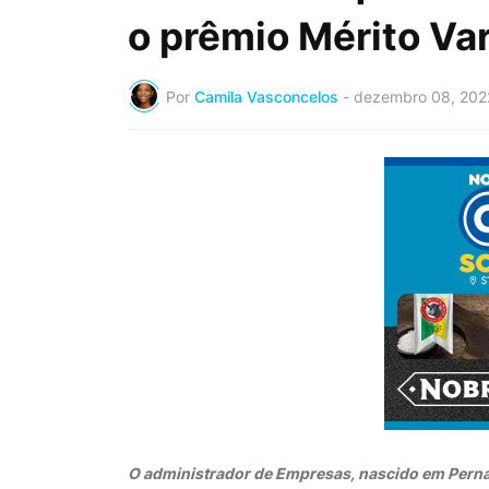
o prêmio Mérito Va
Por
Camila Vasconcelos
-
dezembro 08, 202
O administrador de Empresas, nascido em Perna