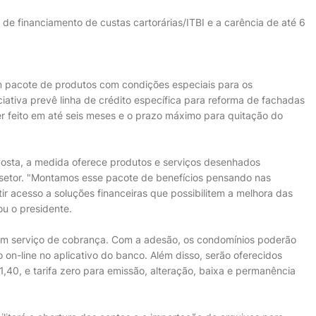
 de financiamento de custas cartorárias/ITBI e a carência de até 6
m pacote de produtos com condições especiais para os
iciativa prevê linha de crédito específica para reforma de fachadas
er feito em até seis meses e o prazo máximo para quitação do
osta, a medida oferece produtos e serviços desenhados
setor. "Montamos esse pacote de benefícios pensando nas
 acesso a soluções financeiras que possibilitem a melhora das
u o presidente.
ui um serviço de cobrança. Com a adesão, os condomínios poderão
 on-line no aplicativo do banco. Além disso, serão oferecidos
 1,40, e tarifa zero para emissão, alteração, baixa e permanência