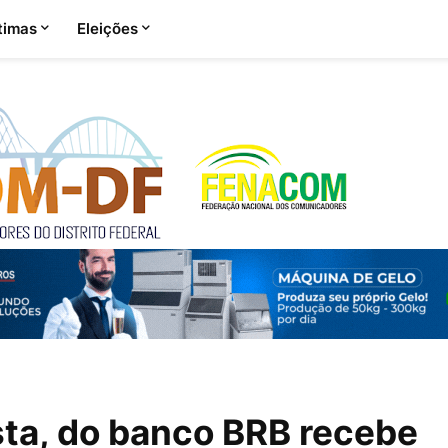
timas
Eleições
ta, do banco BRB recebe