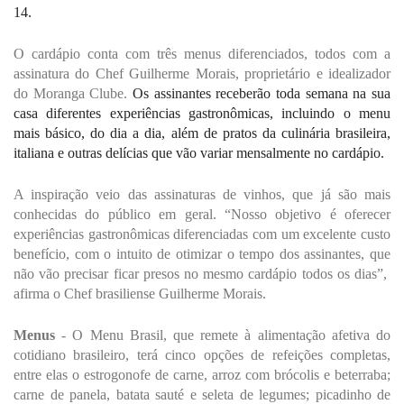
14. 
O cardápio conta com três menus diferenciados, todos com a 
assinatura do Chef Guilherme Morais, proprietário e idealizador 
do Moranga Clube. 
Os assinantes receberão toda semana na sua 
casa diferentes experiências gastronômicas, incluindo o menu 
mais básico, do dia a dia, além de pratos da culinária brasileira, 
italiana e outras delícias que vão variar mensalmente no cardápio.
A inspiração veio das assinaturas de vinhos, que já são mais 
conhecidas do público em geral. “Nosso objetivo é oferecer 
experiências gastronômicas diferenciadas com um excelente custo 
benefício, com o intuito de otimizar o tempo dos assinantes, que 
não vão precisar ficar presos no mesmo cardápio todos os dias”,  
afirma o Chef brasiliense Guilherme Morais.
Menus
 - O Menu Brasil, que remete à alimentação afetiva do 
cotidiano brasileiro, terá cinco opções de refeições completas, 
entre elas o estrogonofe de carne, arroz com brócolis e beterraba; 
carne de panela, batata sauté e seleta de legumes; picadinho de 