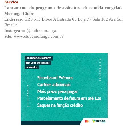
Serviço
Lançamento do
programa de assinatura de comida congelada 
Moranga Clube
Endereço: 
CRS 513 Bloco A Entrada 65 Loja 77 Sala 102 Asa Sul, 
Brasília
Instagram: 
@clubemoranga
Site: 
www.clubemoranga.com.br