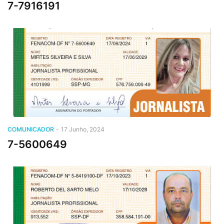
7-7916191
COMUNICADOR
-
17 Junho, 2024
7-5600649