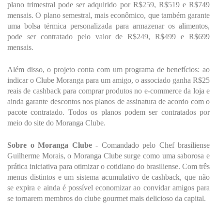
plano trimestral pode ser adquirido por R$259, R$519 e R$749 
mensais. O plano semestral, mais econômico, que também garante 
uma bolsa térmica personalizada para armazenar os alimentos, 
pode ser contratado pelo valor de R$249, R$499 e R$699 
mensais. 
Além disso, o projeto conta com um programa de benefícios: ao 
indicar o Clube Moranga para um amigo, o associado ganha R$25 
reais de cashback para comprar produtos no e-commerce da loja e 
ainda garante descontos nos planos de assinatura de acordo com o 
pacote contratado. Todos os planos podem ser contratados por 
meio do site do Moranga Clube.
Sobre o Moranga Clube - 
Comandado pelo Chef brasiliense 
Guilherme Morais, o Moranga Clube surge como uma saborosa e 
prática iniciativa para otimizar o cotidiano do brasiliense. Com três 
menus distintos e um sistema acumulativo de cashback, que não 
se expira e ainda é possível economizar ao convidar amigos para 
se tornarem membros do clube gourmet mais delicioso da capital.