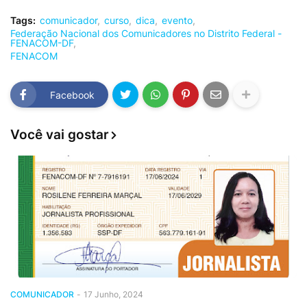
Tags:
comunicador
curso
dica
evento
Federação Nacional dos Comunicadores no Distrito Federal -
FENACOM-DF
FENACOM
Facebook
Você vai gostar
COMUNICADOR
-
17 Junho, 2024