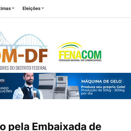
timas
Eleições
o pela Embaixada de