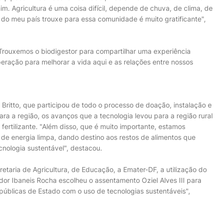
im. Agricultura é uma coisa difícil, depende de chuva, de clima, de
 do meu país trouxe para essa comunidade é muito gratificante",
"Trouxemos o biodigestor para compartilhar uma experiência
eração para melhorar a vida aqui e as relações entre nossos
 Britto, que participou de todo o processo de doação, instalação e
a a região, os avanços que a tecnologia levou para a região rural
ertilizante. "Além disso, que é muito importante, estamos
de energia limpa, dando destino aos restos de alimentos que
nologia sustentável", destacou.
etaria de Agricultura, de Educação, a Emater-DF, a utilização do
or Ibaneis Rocha escolheu o assentamento Oziel Alves III para
 públicas de Estado com o uso de tecnologias sustentáveis",