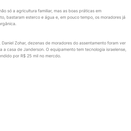
a não só a agricultura familiar, mas as boas práticas em
nto, bastaram esterco e água e, em pouco tempo, os moradores já
rgânica.
l, Daniel Zohar, dezenas de moradores do assentamento foram ver
ra a casa de Janderson. O equipamento tem tecnologia israelense,
ndido por R$ 25 mil no mercdo.