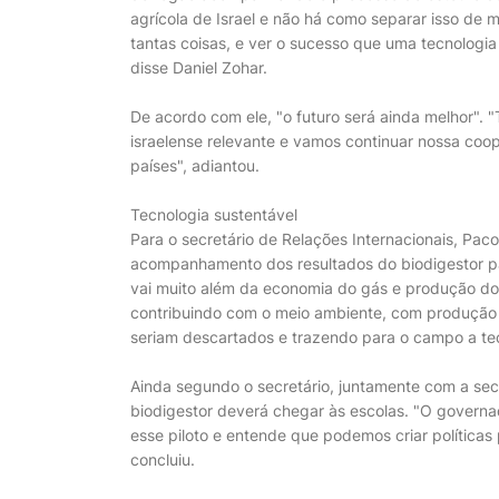
agrícola de Israel e não há como separar isso de m
tantas coisas, e ver o sucesso que uma tecnologia
disse Daniel Zohar.
De acordo com ele, "o futuro será ainda melhor". 
israelense relevante e vamos continuar nossa coop
países", adiantou.
Tecnologia sustentável
Para o secretário de Relações Internacionais, Paco
acompanhamento dos resultados do biodigestor par
vai muito além da economia do gás e produção do f
contribuindo com o meio ambiente, com produção 
seriam descartados e trazendo para o campo a tec
Ainda segundo o secretário, juntamente com a secr
biodigestor deverá chegar às escolas. "O governad
esse piloto e entende que podemos criar políticas
concluiu.