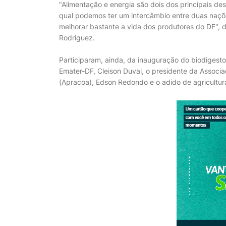
"Alimentação e energia são dois dos principais de
qual podemos ter um intercâmbio entre duas naçõe
melhorar bastante a vida dos produtores do DF", de
Rodriguez.
Participaram, ainda, da inauguração do biodigesto
Emater-DF, Cleison Duval, o presidente da Associaç
(Apracoa), Edson Redondo e o adido de agricultura