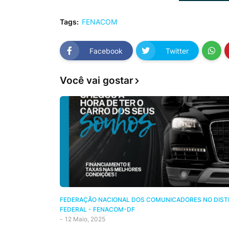
Tags:
FENACOM
Facebook
Twitter
Você vai gostar
FEDERAÇÃO NACIONAL DOS COMUNICADORES NO DIST
FEDERAL - FENACOM-DF
-
12 Maio, 2025