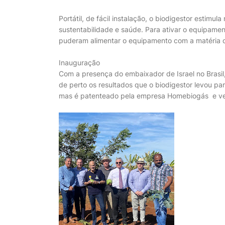
Portátil, de fácil instalação, o biodigestor estimul
sustentabilidade e saúde. Para ativar o equipame
puderam alimentar o equipamento com a matéria o
Inauguração
Com a presença do embaixador de Israel no Brasi
de perto os resultados que o biodigestor levou pa
mas é patenteado pela empresa Homebiogás e ve