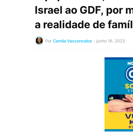
Israel ao GDF, por 
a realidade de famíl
Por
Camila Vasconcelos
-
junho 16, 2023