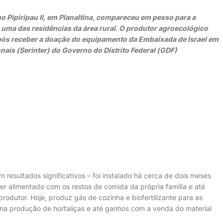
o Pipiripau II, em Planaltina, compareceu em pesso para a
m uma das residências da área rural. O produtor agroecológico
após receber a doação do equipamento da Embaixada de Israel em
nais (Serinter) do Governo do Distrito Federal (GDF)
esultados significativos – foi instalado há cerca de dois meses
r alimentado com os restos de comida da própria família e até
rodutor. Hoje, produz gás de cozinha e biofertilizante para as
 na produção de hortaliças e até ganhos com a venda do material