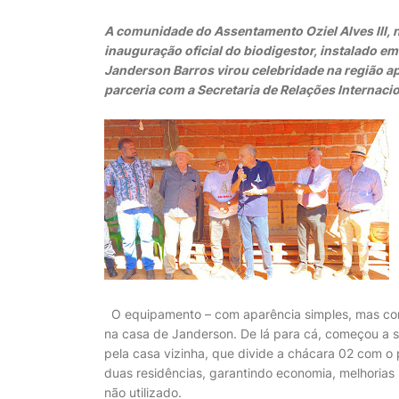
A comunidade do Assentamento Oziel Alves III, n
inauguração oficial do biodigestor, instalado e
Janderson Barros virou celebridade na região 
parceria com a Secretaria de Relações Internacio
O equipamento – com aparência simples, mas com r
na casa de Janderson. De lá para cá, começou a se
pela casa vizinha, que divide a chácara 02 com o p
duas residências, garantindo economia, melhorias
não utilizado.