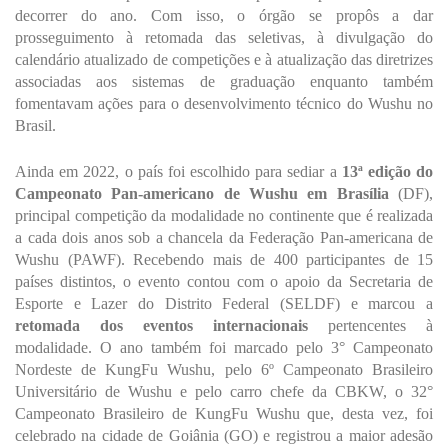
decorrer do ano. Com isso, o órgão se propôs a dar
prosseguimento à retomada das seletivas, à divulgação do
calendário atualizado de competições e à atualização das diretrizes
associadas aos sistemas de graduação enquanto também
fomentavam ações para o desenvolvimento técnico do Wushu no
Brasil.
Ainda em 2022, o país foi escolhido para sediar a
13ª edição do
Campeonato Pan-americano de Wushu em Brasília
(DF),
principal competição da modalidade no continente que é realizada
a cada dois anos sob a chancela da Federação Pan-americana de
Wushu (PAWF). Recebendo mais de 400 participantes de 15
países distintos, o evento contou com o apoio da Secretaria de
Esporte e Lazer do Distrito Federal (SELDF) e marcou a
retomada dos eventos internacionais
pertencentes à
modalidade. O ano também foi marcado pelo 3° Campeonato
Nordeste de KungFu Wushu, pelo 6º Campeonato Brasileiro
Universitário de Wushu e pelo carro chefe da CBKW, o 32°
Campeonato Brasileiro de KungFu Wushu que, desta vez, foi
celebrado na cidade de Goiânia (GO) e registrou a maior adesão