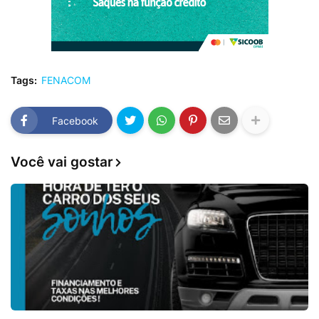
Tags:
FENACOM
Facebook
Você vai gostar