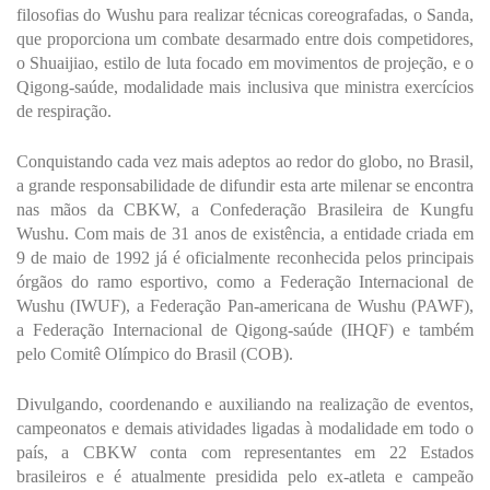
filosofias do Wushu para realizar técnicas coreografadas, o Sanda,
que proporciona um combate desarmado entre dois competidores,
o Shuaijiao, estilo de luta focado em movimentos de projeção, e o
Qigong-saúde, modalidade mais inclusiva que ministra exercícios
de respiração.
Conquistando cada vez mais adeptos ao redor do globo, no Brasil,
a grande responsabilidade de difundir esta arte milenar se encontra
nas mãos da CBKW, a Confederação Brasileira de Kungfu
Wushu. Com mais de 31 anos de existência, a entidade criada em
9 de maio de 1992 já é oficialmente reconhecida pelos principais
órgãos do ramo esportivo, como a Federação Internacional de
Wushu (IWUF), a Federação Pan-americana de Wushu (PAWF),
a Federação Internacional de Qigong-saúde (IHQF) e também
pelo Comitê Olímpico do Brasil
(COB).
Divulgando, coordenando e auxiliando na realização de eventos,
campeonatos e demais atividades ligadas à modalidade em todo o
país, a CBKW conta com representantes em 22 Estados
brasileiros e é atualmente presidida pelo ex-atleta e campeão