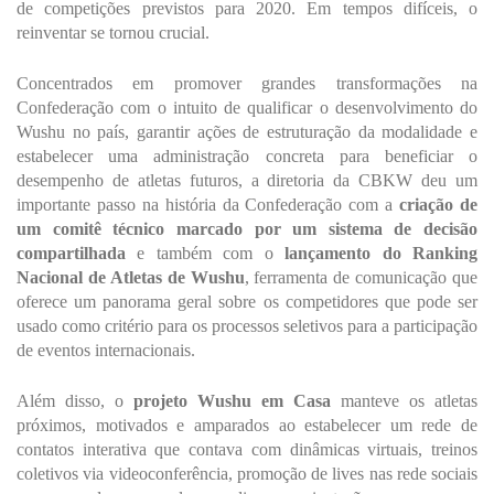
de competições previstos para 2020. Em tempos difíceis, o
reinventar se tornou crucial.
Concentrados em promover grandes transformações na
Confederação com o intuito de qualificar o desenvolvimento do
Wushu no país, garantir ações de estruturação da modalidade e
estabelecer uma administração concreta para beneficiar o
desempenho de atletas futuros, a diretoria da CBKW deu um
importante passo na história da Confederação com a
criação de
um comitê técnico marcado por um sistema de decisão
compartilhada
e também com o
lançamento do Ranking
Nacional de Atletas de Wushu
, ferramenta de comunicação que
oferece um panorama geral sobre os competidores que pode ser
usado como critério para os processos seletivos para a participação
de eventos internacionais.
Além disso, o
projeto Wushu em Casa
manteve os atletas
próximos, motivados e amparados ao estabelecer um rede de
contatos interativa que contava com dinâmicas virtuais, treinos
coletivos via videoconferência, promoção de lives nas rede sociais