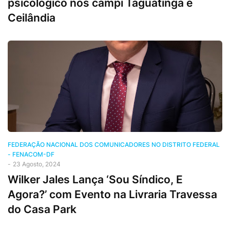
psicológico nos campi Taguatinga e
Ceilândia
FEDERAÇÃO NACIONAL DOS COMUNICADORES NO DISTRITO FEDERAL
- FENACOM-DF
-
23 Agosto, 2024
Wilker Jales Lança ‘Sou Síndico, E
Agora?’ com Evento na Livraria Travessa
do Casa Park