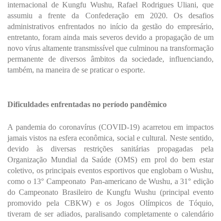
internacional de Kungfu Wushu,
Rafael Rodrigues Uliani, que
assumiu a frente da Confederação em 2020. Os desafios
administrativos enfrentados no início da gestão do empresário,
entretanto, foram ainda mais severos devido a propagação de um
novo vírus altamente transmissível que culminou na transformação
permanente de diversos âmbitos da sociedade, influenciando,
também, na maneira de se praticar o esporte.
Dificuldades enfrentadas no período pandêmico
A pandemia do coronavírus (COVID-19) acarretou em impactos
jamais vistos na esfera econômica, social e cultural. Neste sentido,
devido às diversas restrições sanitárias propagadas pela
Organização Mundial da Saúde (OMS) em prol do bem estar
coletivo, os principais eventos esportivos que englobam o Wushu,
como o 13° Campeonato Pan-americano de Wushu, a 31° edição
do Campeonato Brasileiro de Kungfu Wushu (principal evento
promovido pela CBKW) e os Jogos Olímpicos de Tóquio,
tiveram de ser adiados, paralisando completamente o calendário