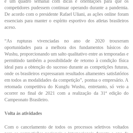
e um quadro semanal com dicas e orientações para que os
competidores pudessem continuar operando durante a pandemia.
De acordo com o presidente Rafael Uliani, as ações online foram
essenciais para manter o espírito esportivo dos atletas brasileiros
aceso.
“As rupturas vivenciadas no ano de 2020 trouxeram
oportunidades para a melhora dos fundamentos básicos do
Wushu, proporcionando um salto qualitativo entre as temporadas e
permitindo também a possibilidade de retorno à condição física
ideal para a obtenção do sucesso durante as competições futuras,
onde os brasileiros expressaram resultados altamentes satisfatórios
em todos as modalidades da competição”, pontua o empresário. A
retomada competitiva do Kungfu Wushu, entretanto, só veio a
ocorrer no final de 2021 com a realização da 31ª edição do
Campeonato Brasileiro.
Volta às atividades
Com o cancelamento de todos os processos seletivos voltados