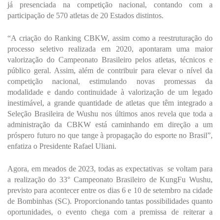
já presenciada na competição nacional, contando com a
participação de 570 atletas de 20 Estados distintos.
“A criação do Ranking CBKW, assim como a reestruturação do
processo seletivo realizada em 2020, apontaram uma maior
valorização do Campeonato Brasileiro pelos atletas, técnicos e
público geral. Assim, além de contribuir para elevar o nível da
competição nacional, estimulando novas promessas da
modalidade e dando continuidade à valorização de um legado
inestimável, a grande quantidade de atletas que têm integrado a
Seleção Brasileira de Wushu nos últimos anos revela que toda a
administração da CBKW está caminhando em direção a um
próspero futuro no que tange à propagação do esporte no Brasil”,
enfatiza o Presidente Rafael Uliani.
Agora, em meados de 2023, todas as expectativas se voltam para
a realização do 33° Campeonato Brasileiro de KungFu Wushu,
previsto para acontecer entre os dias 6 e 10 de setembro na cidade
de Bombinhas (SC). Proporcionando tantas possibilidades quanto
oportunidades, o evento chega com a premissa de reiterar a