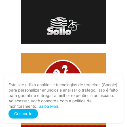
Este site utiliza cookies e tecnologias de terceiros (Google)
para personalizar anúncios e analisar o tráfego. Isso é feito
para garantir e entregar a melhor experiência ao usuário.
Ao acessar, você concorda com a política de
monitoramento.
Saiba Mais
Concordo