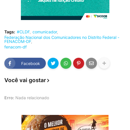
Tags:
#CLDF
comunicador
Federação Nacional dos Comunicadores no Distrito Federal -
FENACOM-DF
fenacom-df
Facebook
Você vai gostar
Erro:
Nada relacionado