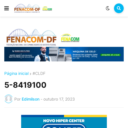
Página inicial
#CLDF
5-8419100
Por
Edimilson
-
outubro 17, 2023