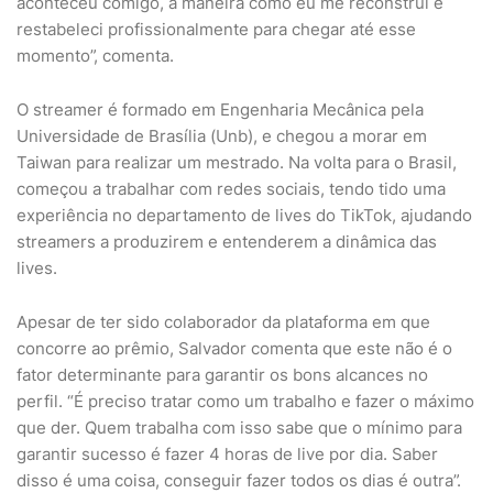
aconteceu comigo, a maneira como eu me reconstruí e
restabeleci profissionalmente para chegar até esse
momento”, comenta.
O streamer é formado em Engenharia Mecânica pela
Universidade de Brasília (Unb), e chegou a morar em
Taiwan para realizar um mestrado. Na volta para o Brasil,
começou a trabalhar com redes sociais, tendo tido uma
experiência no departamento de lives do TikTok, ajudando
streamers a produzirem e entenderem a dinâmica das
lives.
Apesar de ter sido colaborador da plataforma em que
concorre ao prêmio, Salvador comenta que este não é o
fator determinante para garantir os bons alcances no
perfil. “É preciso tratar como um trabalho e fazer o máximo
que der. Quem trabalha com isso sabe que o mínimo para
garantir sucesso é fazer 4 horas de live por dia. Saber
disso é uma coisa, conseguir fazer todos os dias é outra”.