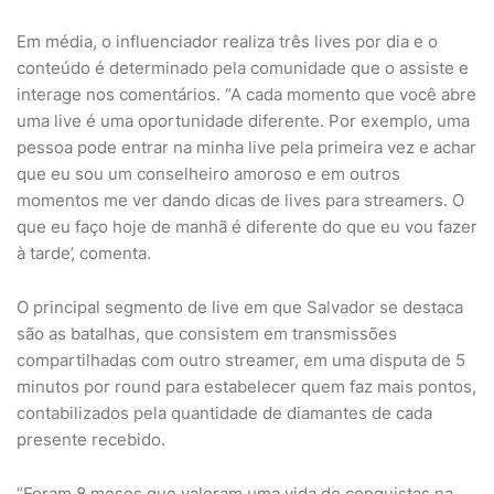
Em média, o influenciador realiza três lives por dia e o
conteúdo é determinado pela comunidade que o assiste e
interage nos comentários. “A cada momento que você abre
uma live é uma oportunidade diferente. Por exemplo, uma
pessoa pode entrar na minha live pela primeira vez e achar
que eu sou um conselheiro amoroso e em outros
momentos me ver dando dicas de lives para streamers. O
que eu faço hoje de manhã é diferente do que eu vou fazer
à tarde’, comenta.
O principal segmento de live em que Salvador se destaca
são as batalhas, que consistem em transmissões
compartilhadas com outro streamer, em uma disputa de 5
minutos por round para estabelecer quem faz mais pontos,
contabilizados pela quantidade de diamantes de cada
presente recebido.
“Foram 8 meses que valeram uma vida de conquistas na