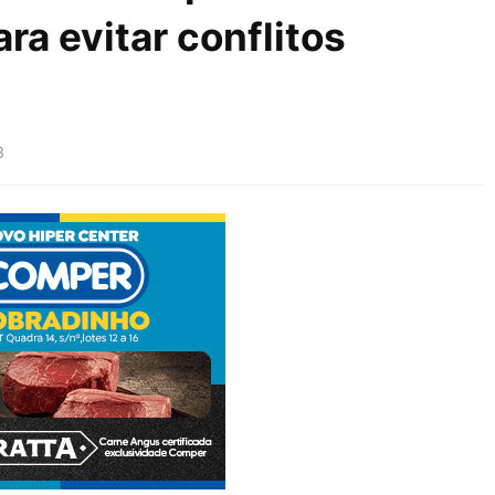
a evitar conflitos
3