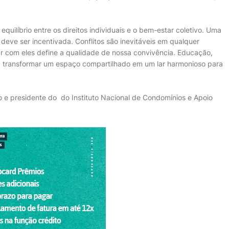
uilíbrio entre os direitos individuais e o bem-estar coletivo. Uma
deve ser incentivada. Conflitos são inevitáveis em qualquer
 com eles define a qualidade de nossa convivência. Educação,
a transformar um espaço compartilhado em um lar harmonioso para
ico e presidente do do Instituto Nacional de Condomínios e Apoio