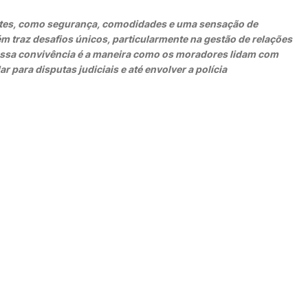
ntes, como segurança, comodidades e uma sensação de
m traz desafios únicos, particularmente na gestão de relações
dessa convivência é a maneira como os moradores lidam com
r para disputas judiciais e até envolver a polícia