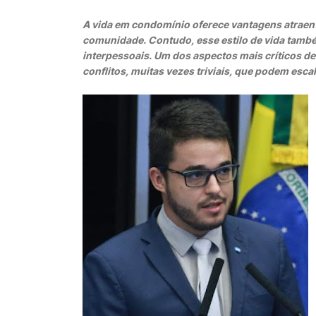
A vida em condomínio oferece vantagens atrae
comunidade. Contudo, esse estilo de vida també
interpessoais. Um dos aspectos mais críticos 
conflitos, muitas vezes triviais, que podem escala