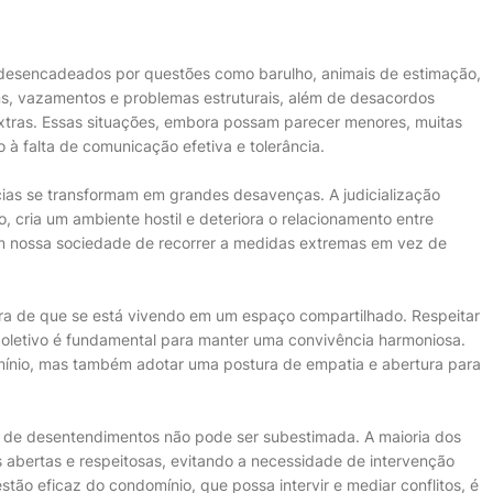
 desencadeados por questões como barulho, animais de estimação,
s, vazamentos e problemas estruturais, além de desacordos
 extras. Essas situações, embora possam parecer menores, muitas
à falta de comunicação efetiva e tolerância.
as se transformam em grandes desavenças. A judicialização
 cria um ambiente hostil e deteriora o relacionamento entre
em nossa sociedade de recorrer a medidas extremas em vez de
a de que se está vivendo em um espaço compartilhado. Respeitar
 coletivo é fundamental para manter uma convivência harmoniosa.
omínio, mas também adotar uma postura de empatia e abertura para
 de desentendimentos não pode ser subestimada. A maioria dos
s abertas e respeitosas, evitando a necessidade de intervenção
estão eficaz do condomínio, que possa intervir e mediar conflitos, é