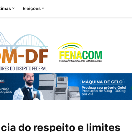
timas
Eleições
cia do respeito e limites