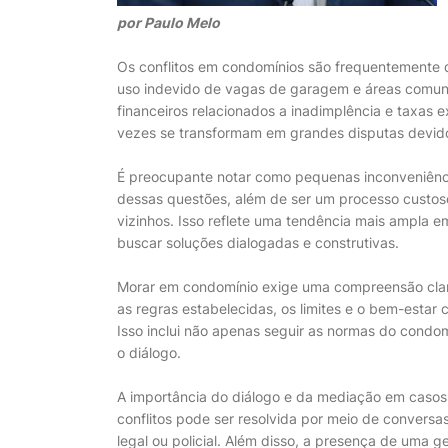
por Paulo Melo
Os conflitos em condomínios são frequentemente
uso indevido de vagas de garagem e áreas comun
financeiros relacionados a inadimplência e taxas
vezes se transformam em grandes disputas devido 
É preocupante notar como pequenas inconveniênci
dessas questões, além de ser um processo custoso,
vizinhos. Isso reflete uma tendência mais ampla 
buscar soluções dialogadas e construtivas.
Morar em condomínio exige uma compreensão clar
as regras estabelecidas, os limites e o bem-estar
Isso inclui não apenas seguir as normas do cond
o diálogo.
A importância do diálogo e da mediação em casos
conflitos pode ser resolvida por meio de conversa
legal ou policial. Além disso, a presença de uma g