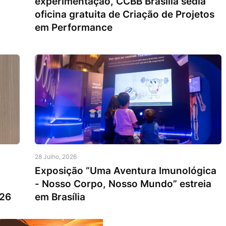
experimentação, CCBB Brasília sedia
oficina gratuita de Criação de Projetos
em Performance
28 Julho, 2026
Exposição “Uma Aventura Imunológica
- Nosso Corpo, Nosso Mundo” estreia
026
em Brasília