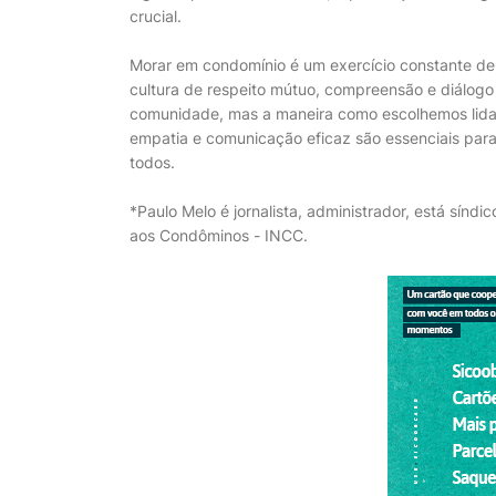
crucial.
Morar em condomínio é um exercício constante de eq
cultura de respeito mútuo, compreensão e diálogo 
comunidade, mas a maneira como escolhemos lidar
empatia e comunicação eficaz são essenciais par
todos.
*Paulo Melo é jornalista, administrador, está sínd
aos Condôminos - INCC.