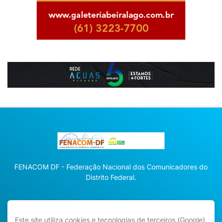
FENACOM DF - Federação Nacional dos Comunicadores do
Distrito Federal.
Este site utiliza cookies e tecnologias de terceiros (Google)