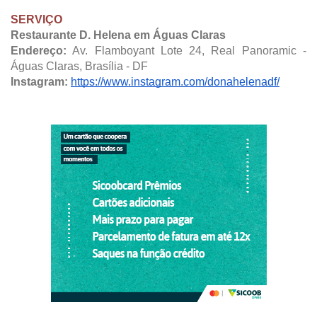
SERVIÇO
Restaurante D. Helena em Águas Claras
Endereço:
Av. Flamboyant Lote 24, Real Panoramic -
Águas Claras, Brasília - DF
Instagram:
https://www.instagram.com/donahelenadf/