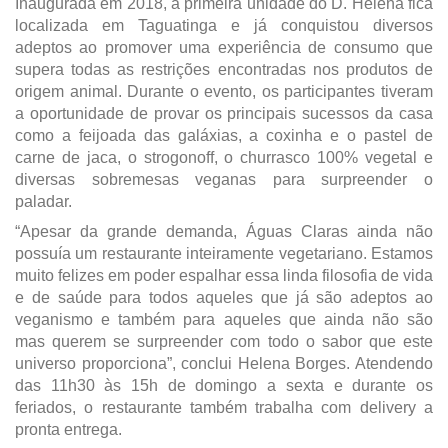
Inaugurada em 2018, a primeira unidade do D. Helena fica
localizada em Taguatinga e já conquistou diversos
adeptos ao promover uma experiência de consumo que
supera todas as restrições encontradas nos produtos de
origem animal. Durante o evento, os participantes tiveram
a oportunidade de provar os principais sucessos da casa
como a feijoada das galáxias, a coxinha e o pastel de
carne de jaca, o strogonoff, o churrasco 100% vegetal e
diversas sobremesas veganas para surpreender o
paladar.
“Apesar da grande demanda, Águas Claras ainda não
possuía um restaurante inteiramente vegetariano. Estamos
muito felizes em poder espalhar essa linda filosofia de vida
e de saúde para todos aqueles que já são adeptos ao
veganismo e também para aqueles que ainda não são
mas querem se surpreender com todo o sabor que este
universo proporciona”, conclui Helena Borges. Atendendo
das 11h30 às 15h de domingo a sexta e durante os
feriados, o restaurante também trabalha com delivery a
pronta entrega.