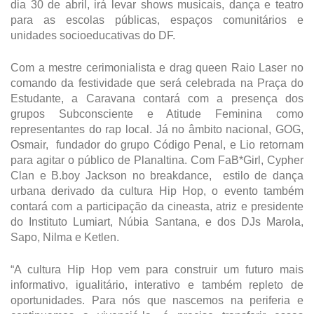
dia 30 de abril, irá levar shows musicais, dança e teatro
para as escolas públicas, espaços comunitários e
unidades socioeducativas do DF.
Com a mestre cerimonialista e drag queen Raio Laser no
comando da festividade que será celebrada na Praça do
Estudante, a Caravana contará com a presença dos
grupos Subconsciente e Atitude Feminina como
representantes do rap local. Já no âmbito nacional,
GOG,
Osmair, fundador do grupo Código Penal, e Lio retornam
para agitar o público de Planaltina. Com FaB*Girl, Cypher
Clan e B.boy Jackson no breakdance, estilo de dança
urbana derivado da cultura Hip Hop, o evento também
contará com a participação da cineasta, atriz e presidente
do Instituto Lumiart, Núbia Santana, e dos DJs Marola,
Sapo, Nilma e Ketlen.
“A cultura Hip Hop vem para construir um futuro mais
informativo, igualitário, interativo e também repleto de
oportunidades. Para nós que nascemos na periferia e