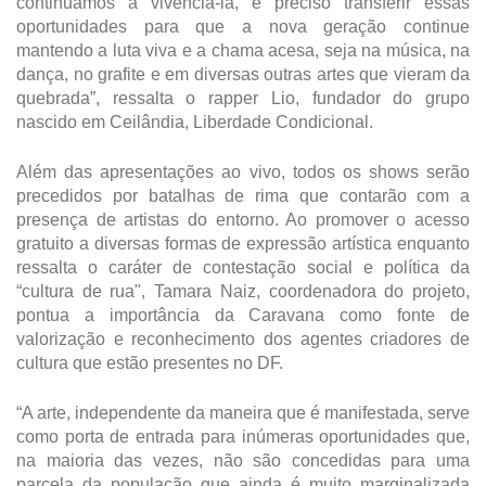
continuamos a vivenciá-la, é preciso transferir essas
oportunidades para que a nova geração continue
mantendo a luta viva e a chama acesa, seja na música, na
dança, no grafite e em diversas outras artes que vieram da
quebrada”, ressalta o rapper Lio, fundador do grupo
nascido em Ceilândia, Liberdade Condicional.
Além das apresentações ao vivo, todos os shows serão
precedidos por
batalhas de rima que contarão com a
presença de artistas do entorno.
Ao promover o acesso
gratuito a diversas formas de expressão artística enquanto
ressalta o caráter de contestação social e política da
“cultura de rua", Tamara Naiz, coordenadora do projeto,
pontua a importância da Caravana como fonte de
valorização e reconhecimento dos agentes criadores de
cultura que estão presentes no DF.
“A arte, independente da maneira que é manifestada, serve
como porta de entrada para inúmeras oportunidades que,
na maioria das vezes, não são concedidas para uma
parcela da população que ainda é muito marginalizada