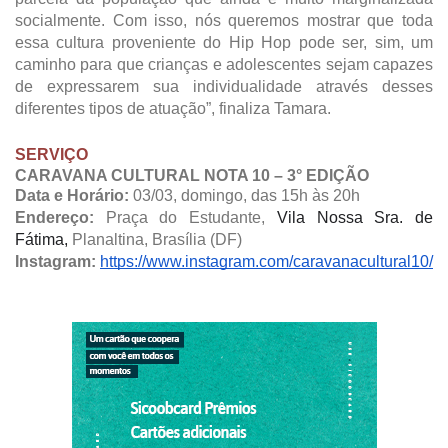
socialmente. Com isso, nós queremos mostrar que toda
essa cultura proveniente do Hip Hop pode ser, sim, um
caminho para que crianças e adolescentes sejam capazes
de expressarem sua individualidade através desses
diferentes tipos de atuação”, finaliza Tamara.
SERVIÇO
CARAVANA CULTURAL NOTA 10 – 3° EDIÇÃO
Data e Horário:
03/03, domingo, das 15h às 20h
Endereço:
Praça do Estudante
,
Vila Nossa Sra. de
Fátima,
Planaltina
, Brasília (DF)
Instagram:
https://www.instagram.com/caravanacultural10/