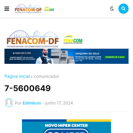
Página inicial
comunicador
7-5600649
Por
Edimilson
-
junho 17, 2024