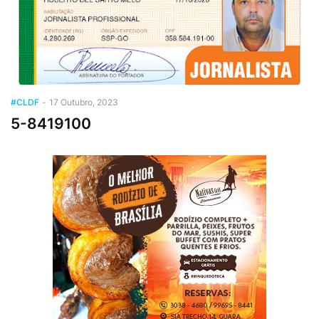
#CLDF
-
17 Outubro, 2023
5-8419100