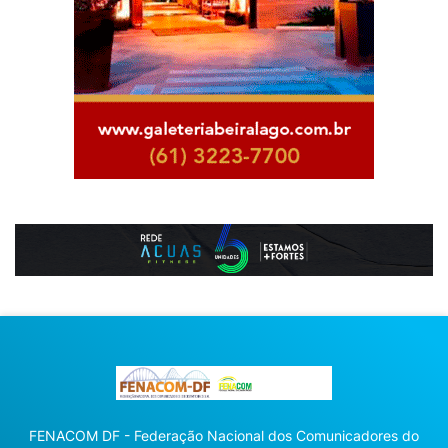
FENACOM DF - Federação Nacional dos Comunicadores do