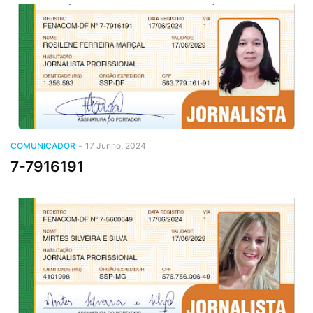
COMUNICADOR
-
17 Junho, 2024
7-7916191