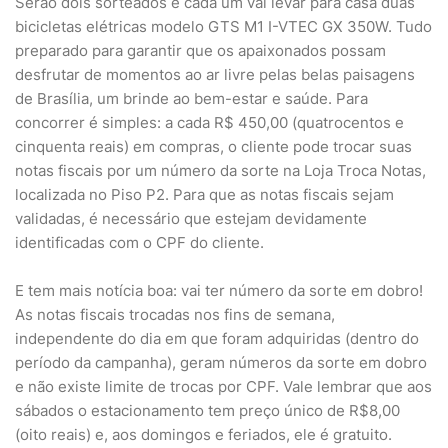
Serão dois sorteados e cada um vai levar para casa duas
bicicletas elétricas modelo GTS M1 I-VTEC GX 350W. Tudo
preparado para garantir que os apaixonados possam
desfrutar de momentos ao ar livre pelas belas paisagens
de Brasília, um brinde ao bem-estar e saúde. Para
concorrer é simples: a cada R$ 450,00 (quatrocentos e
cinquenta reais) em compras, o cliente pode trocar suas
notas fiscais por um número da sorte na Loja Troca Notas,
localizada no Piso P2. Para que as notas fiscais sejam
validadas, é necessário que estejam devidamente
identificadas com o CPF do cliente.
E tem mais notícia boa: vai ter número da sorte em dobro!
As notas fiscais trocadas nos fins de semana,
independente do dia em que foram adquiridas (dentro do
período da campanha), geram números da sorte em dobro
e não existe limite de trocas por CPF. Vale lembrar que aos
sábados o estacionamento tem preço único de R$8,00
(oito reais) e, aos domingos e feriados, ele é gratuito.