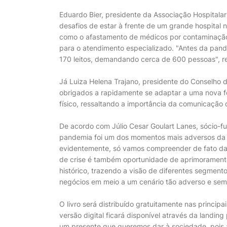
Eduardo Bier, presidente da Associação Hospitala
desafios de estar à frente de um grande hospita
como o afastamento de médicos por contaminação e 
para o atendimento especializado. "Antes da pand
170 leitos, demandando cerca de 600 pessoas", re
Já Luiza Helena Trajano, presidente do Conselho 
obrigados a rapidamente se adaptar a uma nova f
físico, ressaltando a importância da comunicação c
De acordo com Júlio Cesar Goulart Lanes, sócio-f
pandemia foi um dos momentos mais adversos da n
evidentemente, só vamos compreender de fato daqu
de crise é também oportunidade de aprimoramento
histórico, trazendo a visão de diferentes segmen
negócios em meio a um cenário tão adverso e sem
O livro será distribuído gratuitamente nas principa
versão digital ficará disponível através da landin
um presente que queremos dar à sociedade, pois 