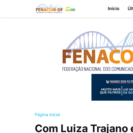
Início
Úl
Página inicial
Com Luiza Trajano e