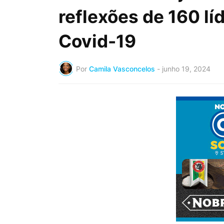
reflexões de 160 l
Covid-19
Por
Camila Vasconcelos
-
junho 19, 2024