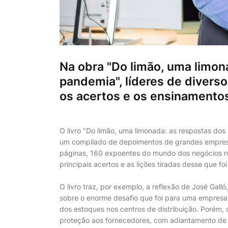
Na obra "Do limão, uma limona
pandemia", líderes de divers
os acertos e os ensinamentos
O livro "Do limão, uma limonada: as respostas dos 
um compilado de depoimentos de grandes empresári
páginas, 160 expoentes do mundo dos negócios re
principais acertos e as lições tiradas desse que f
O livro traz, por exemplo, a reflexão de José Gal
sobre o enorme desafio que foi para uma empresa 
dos estoques nos centros de distribuição. Porém,
proteção aos fornecedores, com adiantamento de 