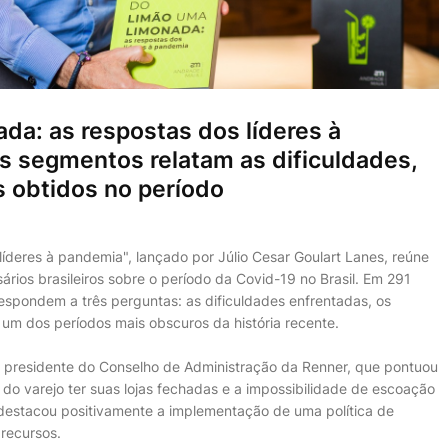
da: as respostas dos líderes à
os segmentos relatam as dificuldades,
 obtidos no período
líderes à pandemia", lançado por Júlio Cesar Goulart Lanes, reúne
os brasileiros sobre o período da Covid-19 no Brasil. Em 291
spondem a três perguntas: as dificuldades enfrentadas, os
oi um dos períodos mais obscuros da história recente.
ló, presidente do Conselho de Administração da Renner, que pontuou
do varejo ter suas lojas fechadas e a impossibilidade de escoação
 destacou positivamente a implementação de uma política de
recursos.