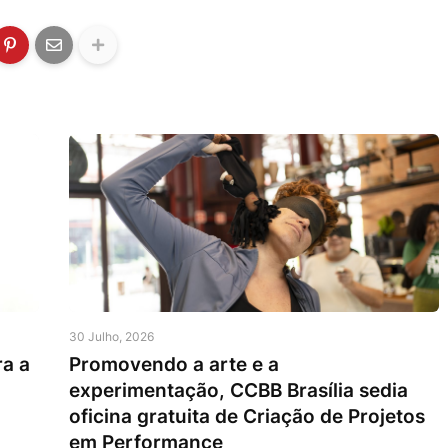
30 Julho, 2026
ra a
Promovendo a arte e a
experimentação, CCBB Brasília sedia
oficina gratuita de Criação de Projetos
em Performance