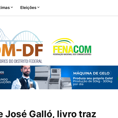
timas
Eleições
 José Galló, livro traz