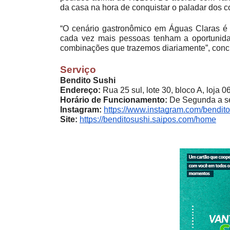
da casa na hora de conquistar o paladar dos 
“O cenário gastronômico em Águas Claras é mu
cada vez mais pessoas tenham a oportunida
combinações que trazemos diariamente”, concl
Serviço
Bendito Sushi
Endereço:
Rua 25 sul, lote 30, bloco A, loja 
Horário de Funcionamento:
De Segunda a s
Instagram:
https://www.instagram.com/bendito
Site:
https://benditosushi.saipos.com/home