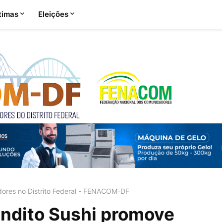
timas
Eleições
ores no Distrito Federal - FENACOM-DF
endito Sushi promove