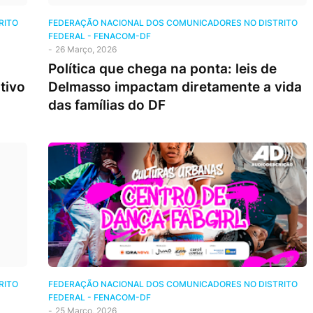
RITO
FEDERAÇÃO NACIONAL DOS COMUNICADORES NO DISTRITO
FEDERAL - FENACOM-DF
-
26 Março, 2026
Política que chega na ponta: leis de
tivo
Delmasso impactam diretamente a vida
das famílias do DF
RITO
FEDERAÇÃO NACIONAL DOS COMUNICADORES NO DISTRITO
FEDERAL - FENACOM-DF
-
25 Março, 2026