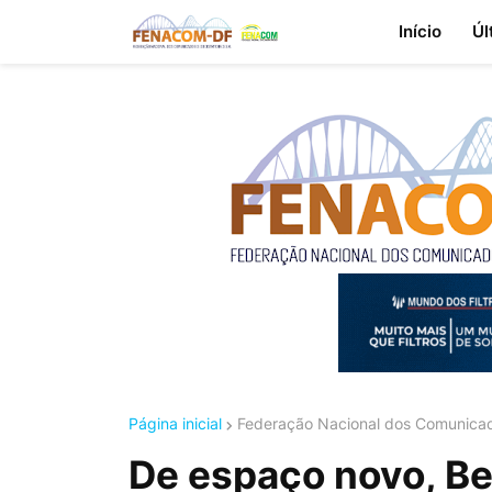
Início
Úl
Página inicial
Federação Nacional dos Comunicad
De espaço novo, B