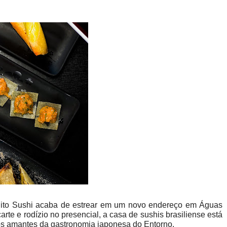
ito Sushi acaba de estrear em um novo endereço em Águas
arte e rodízio no presencial, a casa de sushis brasiliense está
os amantes da gastronomia japonesa do Entorno.