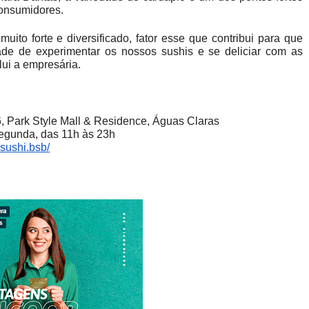
consumidores.
ito forte e diversificado, fator esse que contribui para que
de de experimentar os nossos sushis e se deliciar com as
ui a empresária.
06, Park Style Mall & Residence, Águas Claras
egunda, das 11h às 23h
sushi.bsb/