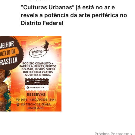
“Culturas Urbanas” já está no ar e
revela a potência da arte periférica no
Distrito Federal
Próxima Postagem