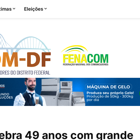
timas
Eleições
lebra 49 anos com grande