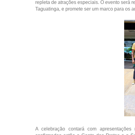
repleta de atrações especiais. O evento será 
Taguatinga, e promete ser um marco para os a
A celebração contará com apresentações 