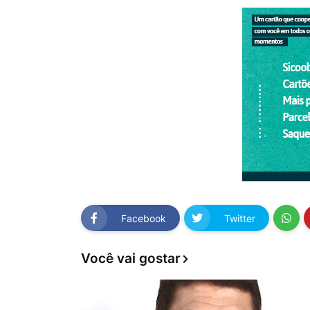
Facebook
Twitter
Você vai gostar