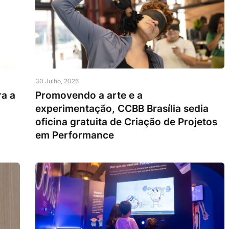
30 Julho, 2026
ra a
Promovendo a arte e a
experimentação, CCBB Brasília sedia
oficina gratuita de Criação de Projetos
em Performance