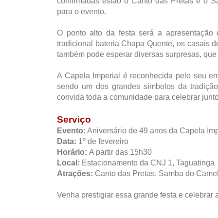
confirmadas estão o Canto das Pretas e o S
para o evento.
O ponto alto da festa será a apresentação 
tradicional bateria Chapa Quente, os casais d
também pode esperar diversas surpresas, que
A Capela Imperial é reconhecida pelo seu e
sendo um dos grandes símbolos da tradição 
convida toda a comunidade para celebrar junto
Serviço
Evento:
Aniversário de 49 anos da Capela Imp
Data:
1º de fevereiro
Horário:
A partir das 15h30
Local:
Estacionamento da CNJ 1, Taguatinga
Atrações:
Canto das Pretas, Samba do Camelo
Venha prestigiar essa grande festa e celebrar a