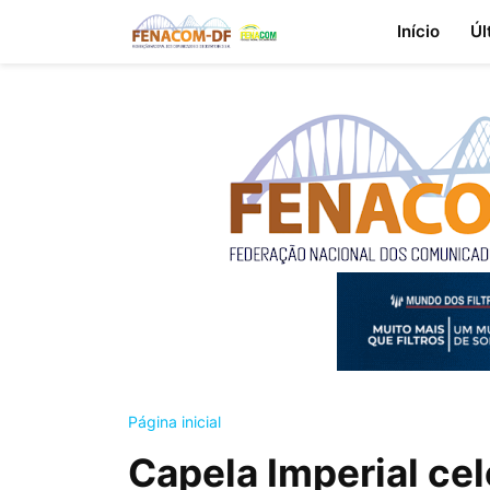
Início
Úl
Página inicial
Capela Imperial ce