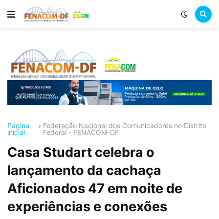
Página
Federação Nacional dos Comunicadores no Distrito
inicial
Federal - FENACOM-DF
Casa Studart celebra o
lançamento da cachaça
Aficionados 47 em noite de
experiências e conexões