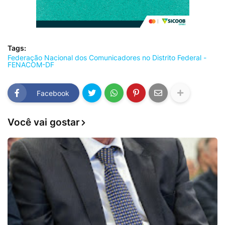
Tags:
Federação Nacional dos Comunicadores no Distrito Federal -
FENACOM-DF
Facebook
Você vai gostar