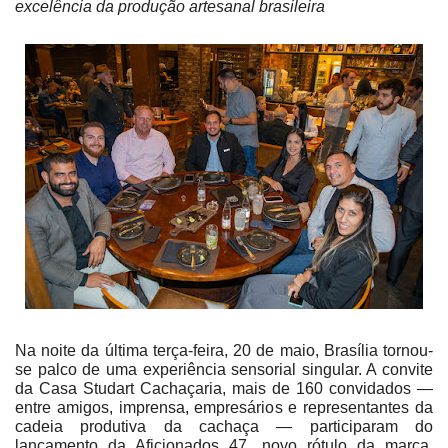
excelência da produção artesanal brasileira
Na noite da última terça-feira, 20 de maio, Brasília tornou-
se palco de uma experiência sensorial singular. A convite
da Casa Studart Cachaçaria, mais de 160 convidados —
entre amigos, imprensa, empresários e representantes da
cadeia produtiva da cachaça — participaram do
lançamento da Aficionados 47, novo rótulo da marca,