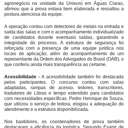
agronegócio na unidade da Unieuro em Águas Claras,
afirmou que a prova estava bem elaborada e ressaltou a
postura atenciosa da equipe.
A operação contou com detectores de metais na entrada e
saída das salas e com o acompanhamento individualizado
de candidatos durante eventuais saídas, garantindo a
integridade do processo. A estrutura de segurança foi
reforçada com a presença de uma equipe jurídica nos
locais de aplicação, além do acompanhamento de um
representante da Ordem dos Advogados do Brasil (OAB), o
que conferiu ainda mais transparência ao certame.
Acessibilidade -
A acessibilidade também foi destacada
pelos participantes. O concurso contou com salas
adaptadas, rampas de acesso, ledores, transcritores,
tradutores de Libras e tempo estendido para candidatos
com necessidades específicas. Pedro Henrique de Souza,
que utilizou o serviço de ledora, elogiou a adequação do
atendimento e a estrutura disponibilizada.
Nos bastidores, os coordenadores de prova também
destacaram a eficiência da logística. Segundo Evanir de