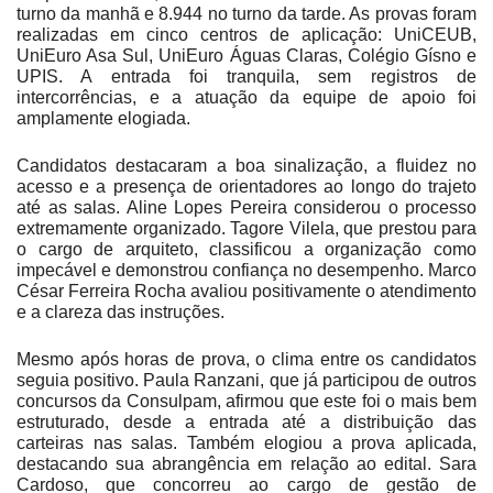
turno da manhã e 8.944 no turno da tarde. As provas foram
realizadas em cinco centros de aplicação: UniCEUB,
UniEuro Asa Sul, UniEuro Águas Claras, Colégio Gísno e
UPIS. A entrada foi tranquila, sem registros de
intercorrências, e a atuação da equipe de apoio foi
amplamente elogiada.
Candidatos destacaram a boa sinalização, a fluidez no
acesso e a presença de orientadores ao longo do trajeto
até as salas. Aline Lopes Pereira considerou o processo
extremamente organizado. Tagore Vilela, que prestou para
o cargo de arquiteto, classificou a organização como
impecável e demonstrou confiança no desempenho. Marco
César Ferreira Rocha avaliou positivamente o atendimento
e a clareza das instruções.
Mesmo após horas de prova, o clima entre os candidatos
seguia positivo. Paula Ranzani, que já participou de outros
concursos da Consulpam, afirmou que este foi o mais bem
estruturado, desde a entrada até a distribuição das
carteiras nas salas. Também elogiou a prova aplicada,
destacando sua abrangência em relação ao edital. Sara
Cardoso, que concorreu ao cargo de gestão de