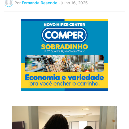
Por
Fernanda Resende
-
julho 16, 2025