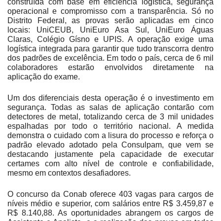
construída com base em eficiência logística, segurança
operacional e compromisso com a transparência. Só no
Distrito Federal, as provas serão aplicadas em cinco
locais: UniCEUB, UniEuro Asa Sul, UniEuro Águas
Claras, Colégio Gísno e UPIS. A operação exige uma
logística integrada para garantir que tudo transcorra dentro
dos padrões de excelência. Em todo o país, cerca de 6 mil
colaboradores estarão envolvidos diretamente na
aplicação do exame.
Um dos diferenciais desta operação é o investimento em
segurança. Todas as salas de aplicação contarão com
detectores de metal, totalizando cerca de 3 mil unidades
espalhadas por todo o território nacional. A medida
demonstra o cuidado com a lisura do processo e reforça o
padrão elevado adotado pela Consulpam, que vem se
destacando justamente pela capacidade de executar
certames com alto nível de controle e confiabilidade,
mesmo em contextos desafiadores.
O concurso da Conab oferece 403 vagas para cargos de
níveis médio e superior, com salários entre R$ 3.459,87 e
R$ 8.140,88. As oportunidades abrangem os cargos de