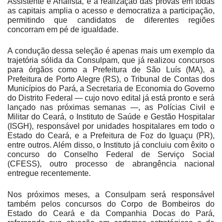
Assistente e Analista, e a realização das provas em todas
as capitais amplia o acesso e democratiza a participação,
permitindo que candidatos de diferentes regiões
concorram em pé de igualdade.
A condução dessa seleção é apenas mais um exemplo da
trajetória sólida da Consulpam, que já realizou concursos
para órgãos como a Prefeitura de São Luís (MA), a
Prefeitura de Porto Alegre (RS), o Tribunal de Contas dos
Municípios do Pará, a Secretaria de Economia do Governo
do Distrito Federal — cujo novo edital já está pronto e será
lançado nas próximas semanas —, as Polícias Civil e
Militar do Ceará, o Instituto de Saúde e Gestão Hospitalar
(ISGH), responsável por unidades hospitalares em todo o
Estado do Ceará, e a Prefeitura de Foz do Iguaçu (PR),
entre outros. Além disso, o Instituto já concluiu com êxito o
concurso do Conselho Federal de Serviço Social
(CFESS), outro processo de abrangência nacional
entregue recentemente.
Nos próximos meses, a Consulpam será responsável
também pelos concursos do Corpo de Bombeiros do
Estado do Ceará e da Companhia Docas do Pará,