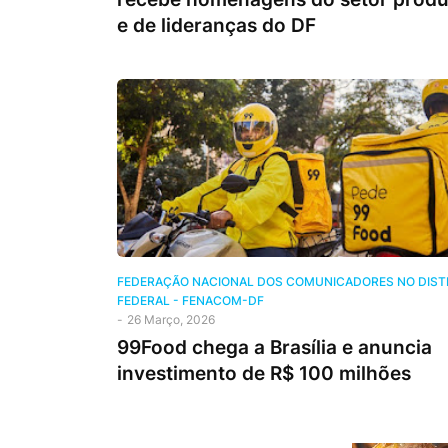
e de lideranças do DF
FEDERAÇÃO NACIONAL DOS COMUNICADORES NO DIST
FEDERAL - FENACOM-DF
-
26 Março, 2026
99Food chega a Brasília e anuncia
investimento de R$ 100 milhões