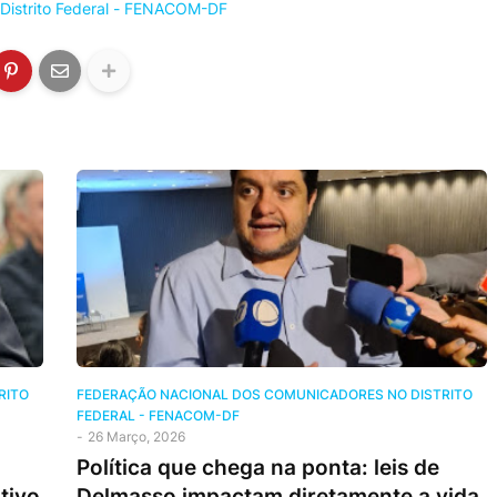
Distrito Federal - FENACOM-DF
RITO
FEDERAÇÃO NACIONAL DOS COMUNICADORES NO DISTRITO
FEDERAL - FENACOM-DF
-
26 Março, 2026
Política que chega na ponta: leis de
tivo
Delmasso impactam diretamente a vida