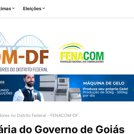
timas
Eleições
ores no Distrito Federal - FENACOM-DF
ria do Governo de Goiás