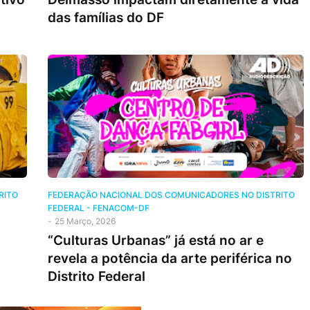
das famílias do DF
RITO
FEDERAÇÃO NACIONAL DOS COMUNICADORES NO DISTRITO
FEDERAL - FENACOM-DF
-
25 Março, 2026
“Culturas Urbanas” já está no ar e
revela a potência da arte periférica no
Distrito Federal