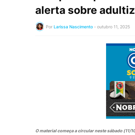
alerta sobre adulti
Por
Larissa Nascimento
-
outubro 11, 2025
O material começa a circular neste sábado (11/1