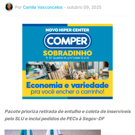
Por
Camila Vasconcelos
-
outubro 09, 2025
Pacote prioriza retirada de entulho e coleta de inservíveis
pelo SLU e inclui pedidos de PECs à Segov-DF