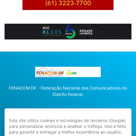
FENACOM DF - Federação Nacional dos Comunicadores do
Distrito Federal.
Este site utiliza cookies e tecnologias de terceiros (Google)
para personalizar anúncios e analisar o tráfego. Isso é feito
para garantir e entregar a melhor experiência ao usuário.