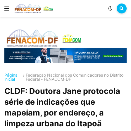
Página
Federação Nacional dos Comunicadores no Distrito
inicial
Federal - FENACOM-DF
CLDF: Doutora Jane protocola
série de indicações que
mapeiam, por endereço, a
limpeza urbana do Itapoã