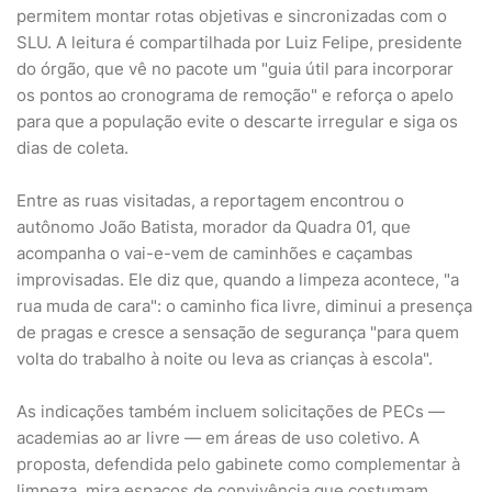
permitem montar rotas objetivas e sincronizadas com o
SLU. A leitura é compartilhada por Luiz Felipe, presidente
do órgão, que vê no pacote um "guia útil para incorporar
os pontos ao cronograma de remoção" e reforça o apelo
para que a população evite o descarte irregular e siga os
dias de coleta.
Entre as ruas visitadas, a reportagem encontrou o
autônomo João Batista, morador da Quadra 01, que
acompanha o vai-e-vem de caminhões e caçambas
improvisadas. Ele diz que, quando a limpeza acontece, "a
rua muda de cara": o caminho fica livre, diminui a presença
de pragas e cresce a sensação de segurança "para quem
volta do trabalho à noite ou leva as crianças à escola".
As indicações também incluem solicitações de PECs —
academias ao ar livre — em áreas de uso coletivo. A
proposta, defendida pelo gabinete como complementar à
limpeza, mira espaços de convivência que costumam