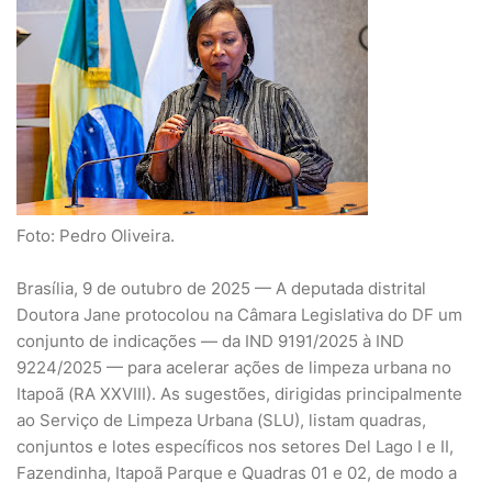
Foto: Pedro Oliveira.
Brasília, 9 de outubro de 2025 — A deputada distrital
Doutora Jane protocolou na Câmara Legislativa do DF um
conjunto de indicações — da IND 9191/2025 à IND
9224/2025 — para acelerar ações de limpeza urbana no
Itapoã (RA XXVIII). As sugestões, dirigidas principalmente
ao Serviço de Limpeza Urbana (SLU), listam quadras,
conjuntos e lotes específicos nos setores Del Lago I e II,
Fazendinha, Itapoã Parque e Quadras 01 e 02, de modo a