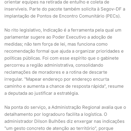
orientar equipes na retirada de entulho e coleta de
inservíveis. Parte do pacote também solicita à Segov-DF a
implantação de Pontos de Encontro Comunitário (PECs).
No rito legislativo, Indicação é a ferramenta pela qual um
parlamentar sugere ao Poder Executivo a adoção de
medidas; não tem força de lei, mas funciona como
recomendação formal que ajuda a organizar prioridades e
políticas públicas. Foi com esse espírito que o gabinete
percorreu a região administrativa, consolidando
reclamações de moradores e a rotina de descarte
irregular. "Mapear endereço por endereço encurta
caminho e aumenta a chance de resposta rápida", resume
a deputada ao justificar a estratégia.
Na ponta do serviço, a Administração Regional avalia que o
detalhamento por logradouro facilita a logística. O
administrador Dilson Bulhões diz enxergar nas indicações
"um gesto concreto de atenção ao território", porque