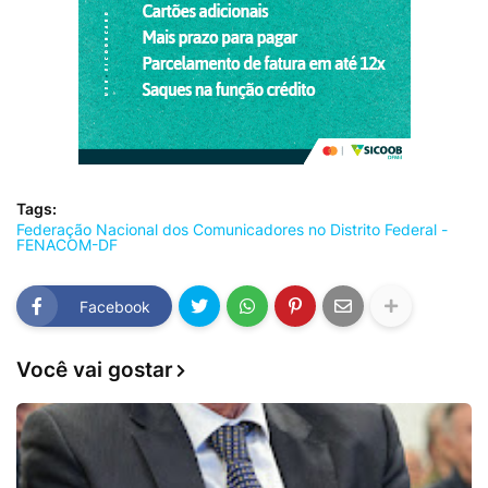
Tags:
Federação Nacional dos Comunicadores no Distrito Federal -
FENACOM-DF
Facebook
Você vai gostar