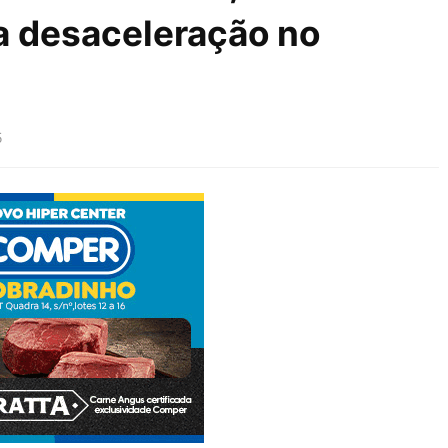
a desaceleração no
5