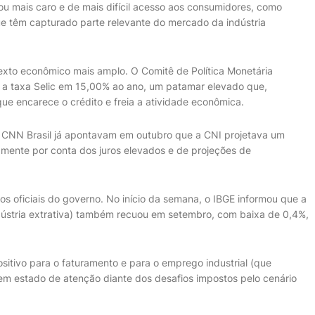
icou mais caro e de mais difícil acesso aos consumidores, como
 têm capturado parte relevante do mercado da indústria
texto econômico mais amplo. O Comitê de Política Monetária
a taxa Selic em 15,00% ao ano, um patamar elevado que,
que encarece o crédito e freia a atividade econômica.
 a CNN Brasil já apontavam em outubro que a CNI projetava um
amente por conta dos juros elevados e de projeções de
oficiais do governo. No início da semana, o IBGE informou que a
indústria extrativa) também recuou em setembro, com baixa de 0,4%,
tivo para o faturamento e para o emprego industrial (que
 em estado de atenção diante dos desafios impostos pelo cenário