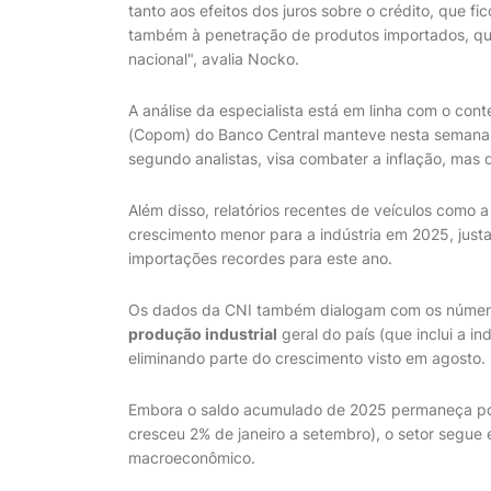
tanto aos efeitos dos juros sobre o crédito, que f
também à penetração de produtos importados, que
nacional", avalia Nocko.
A análise da especialista está em linha com o con
(Copom) do Banco Central manteve nesta semana 
segundo analistas, visa combater a inflação, mas 
Além disso, relatórios recentes de veículos como
crescimento menor para a indústria em 2025, just
importações recordes para este ano.
Os dados da CNI também dialogam com os números 
produção industrial
geral do país (que inclui a 
eliminando parte do crescimento visto em agosto.
Embora o saldo acumulado de 2025 permaneça posi
cresceu 2% de janeiro a setembro), o setor segue
macroeconômico.