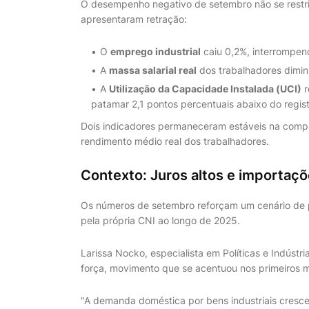
O desempenho negativo de setembro não se restri
apresentaram retração:
O
emprego industrial
caiu 0,2%, interrompen
A
massa salarial real
dos trabalhadores dimin
A
Utilização da Capacidade Instalada (UCI)
r
patamar 2,1 pontos percentuais abaixo do reg
Dois indicadores permaneceram estáveis na comp
rendimento médio real dos trabalhadores.
Contexto: Juros altos e importaç
Os números de setembro reforçam um cenário de 
pela própria CNI ao longo de 2025.
Larissa Nocko, especialista em Políticas e Indúst
força, movimento que se acentuou nos primeiros 
"A demanda doméstica por bens industriais cresce