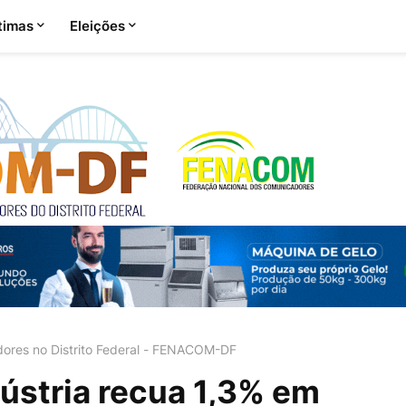
timas
Eleições
ores no Distrito Federal - FENACOM-DF
ústria recua 1,3% em