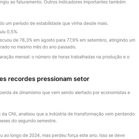
ngiu ao faturamento. Outros indicadores importantes também
do um período de estabilidade que vinha desde maio.
uiu 0,5%.
ecuou de 78,3% em agosto para 77,9% em setembro, atingindo um
istrado no mesmo mês do ano passado.
aração mensal: o número de horas trabalhadas na produção e o
ões recordes pressionam setor
perda de dinamismo que vem sendo alertado por economistas e
ria da CNI, analisou que a indústria de transformação vem perdendo
meses do segundo semestre.
u ao longo de 2024, mas perdeu força este ano. Isso se deve