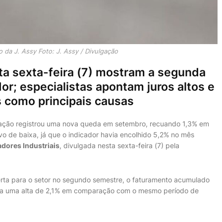
da J. Assy Foto: J. Assy / Divulgação
ta sexta-feira (7) mostram a segunda
r; especialistas apontam juros altos e
 como principais causas
ormação registrou uma nova queda em setembro, recuando 1,3% em
vo de baixa, já que o indicador havia encolhido 5,2% no mês
adores Industriais
, divulgada nesta sexta-feira (7) pela
rta para o setor no segundo semestre, o faturamento acumulado
ta uma alta de 2,1% em comparação com o mesmo período de