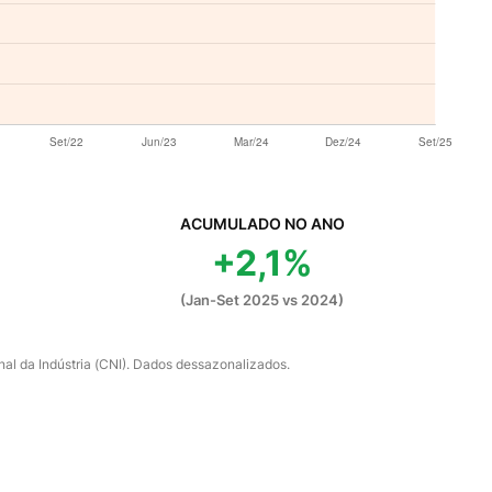
ACUMULADO NO ANO
+2,1%
(Jan-Set 2025 vs 2024)
al da Indústria (CNI). Dados dessazonalizados.