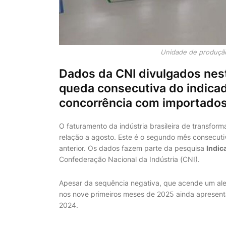
Unidade de produção 
Dados da CNI divulgados nes
queda consecutiva do indicado
concorrência com importados
O faturamento da indústria brasileira de transf
relação a agosto. Este é o segundo mês consecuti
anterior. Os dados fazem parte da pesquisa
Indic
Confederação Nacional da Indústria (CNI).
Apesar da sequência negativa, que acende um ale
nos nove primeiros meses de 2025 ainda apresen
2024.