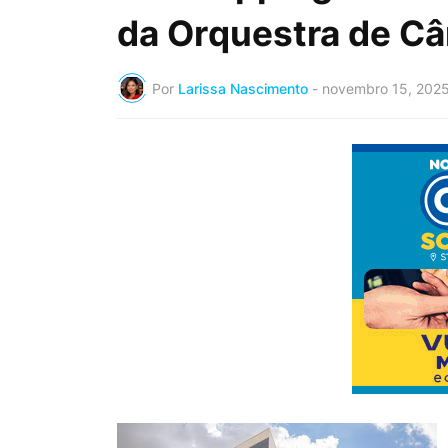
da Orquestra de Câ
Por
Larissa Nascimento
-
novembro 15, 202