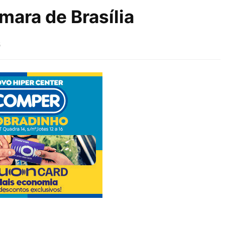
mara de Brasília
5