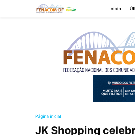
Início
Úl
Página inicial
JK Shopping celeb