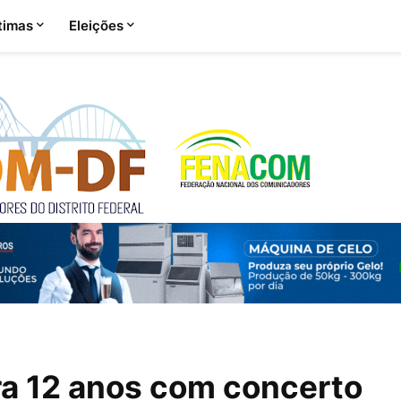
timas
Eleições
ra 12 anos com concerto