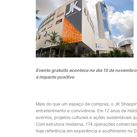
Evento gratuito acontece no dia 15 de novembro, 
e impacto positivo
Mais do que um espaço de compras, o JK Shopping
entretenimento e convivência. Em 12 anos de his
eventos, projetos culturais e ações sustentáveis 
Com estrutura moderna, 174 operações comerciais
hoje referência em experiência e acolhimento no Di