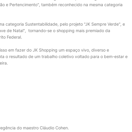
usão e Pertencimento", também reconhecido na mesma categoria
a categoria Sustentabilidade, pelo projeto "JK Sempre Verde", e
ave de Natal", tornando-se o shopping mais premiado da
ito Federal.
sso em fazer do JK Shopping um espaço vivo, diverso e
 o resultado de um trabalho coletivo voltado para o bem-estar e
eira.
 regência do maestro Cláudio Cohen.