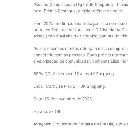
"Gestão Comunicação Digital JK Shopping – Incl
pelo Prêmio Destaque, o maior prêmio da noite.
E em 2025, reafirmou seu protagonismo com ouro n
prata em Eventos de Natal com "O Mistério da Ch
Associação Brasileira de Shopping Centers no Distr
"Esses reconhecimentos reforçam nosso compromi
conectado com as pessoas. Cada prêmio representa
a valorização da comunidade", completa Eliza Ferr
SERVIÇO: Aniversário 12 anos JK Shopping
Local: Marquise Piso L1 - JK Shopping.
Data: 15 de novembro de 2025.
Horário: às 18h.
Atrações: Orquestra de Câmara de Brasília, sob a