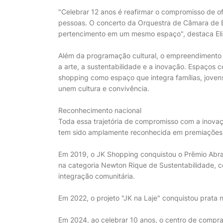
"Celebrar 12 anos é reafirmar o compromisso de 
pessoas. O concerto da Orquestra de Câmara de Bra
pertencimento em um mesmo espaço", destaca Eliz
Além da programação cultural, o empreendimento 
a arte, a sustentabilidade e a inovação. Espaços
shopping como espaço que integra famílias, joven
unem cultura e convivência.
Reconhecimento nacional
Toda essa trajetória de compromisso com a inovaçã
tem sido amplamente reconhecida em premiações d
Em 2019, o JK Shopping conquistou o Prêmio Abra
na categoria Newton Rique de Sustentabilidade, c
integração comunitária.
Em 2022, o projeto "JK na Laje" conquistou prata 
Em 2024, ao celebrar 10 anos, o centro de compr