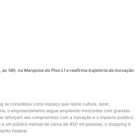
às 18h, na Marquise do Piso L1 e reafirma trajetória de inovação
 se consolidou como espaço que reúne cultura, lazer,
tória, o empreendimento segue ampliando horizontes com grandes
que reforçam seu compromisso com a inovação e o impacto positivo.
 e um público mensal de cerca de 450 mil pessoas, o shopping é
strito Federal.