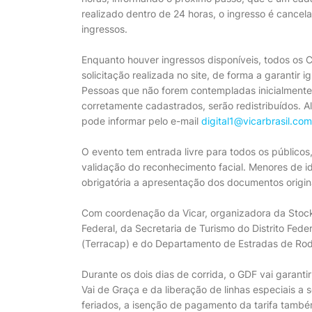
realizado dentro de 24 horas, o ingresso é cance
ingressos.
Enquanto houver ingressos disponíveis, todos os 
solicitação realizada no site, de forma a garantir
Pessoas que não forem contempladas inicialmente
corretamente cadastrados, serão redistribuídos. Al
pode informar pelo e-mail
digital1@vicarbrasil.com
O evento tem entrada livre para todos os público
validação do reconhecimento facial. Menores de 
obrigatória a apresentação dos documentos origin
Com coordenação da Vicar, organizadora da Stock 
Federal, da Secretaria de Turismo do Distrito Fede
(Terracap) e do Departamento de Estradas de Rod
Durante os dois dias de corrida, o GDF vai garant
Vai de Graça e da liberação de linhas especiais a
feriados, a isenção de pagamento da tarifa também 