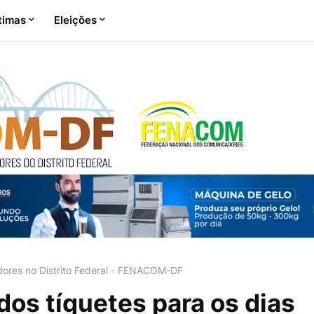
timas
Eleições
ores no Distrito Federal - FENACOM-DF
dos tíquetes para os dias