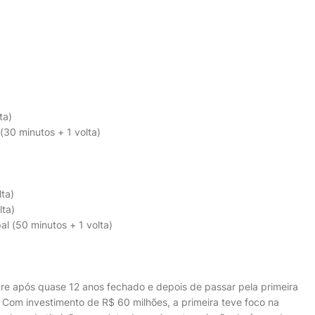
ta)
(30 minutos + 1 volta)
lta)
lta)
al (50 minutos + 1 volta)
re após quase 12 anos fechado e depois de passar pela primeira
. Com investimento de R$ 60 milhões, a primeira teve foco na