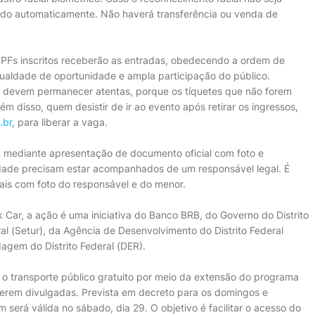
lado automaticamente. Não haverá transferência ou venda de
CPFs inscritos receberão as entradas, obedecendo a ordem de
 igualdade de oportunidade e ampla participação do público.
 devem permanecer atentas, porque os tíquetes que não forem
ém disso, quem desistir de ir ao evento após retirar os ingressos,
.br
, para liberar a vaga.
s, mediante apresentação de documento oficial com foto e
idade precisam estar acompanhados de um responsável legal. É
ais com foto do responsável e do menor.
Car, a ação é uma iniciativa do Banco BRB, do Governo do Distrito
ral (Setur), da Agência de Desenvolvimento do Distrito Federal
agem do Distrito Federal (DER).
ir o transporte público gratuito por meio da extensão do programa
 serem divulgadas. Prevista em decreto para os domingos e
será válida no sábado, dia 29. O objetivo é facilitar o acesso do