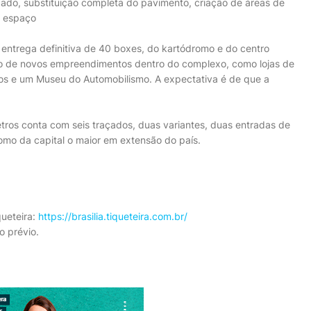
çado, substituição completa do pavimento, criação de áreas de
o espaço
entrega definitiva de 40 boxes, do kartódromo e do centro
ação de novos empreendimentos dentro do complexo, como lojas de
tos e um Museu do Automobilismo. A expectativa é de que a
tros conta com seis traçados, duas variantes, duas entradas de
mo da capital o maior em extensão do país.
queteira:
https://brasilia.tiqueteira.com.br/
o prévio.