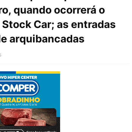
o, quando ocorrerá o
Stock Car; as entradas
de arquibancadas
5