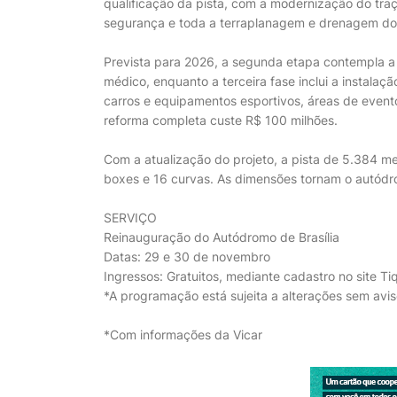
qualificação da pista, com a modernização do tra
segurança e toda a terraplanagem e drenagem d
Prevista para 2026, a segunda etapa contempla a 
médico, enquanto a terceira fase inclui a instal
carros e equipamentos esportivos, áreas de even
reforma completa custe R$ 100 milhões.
Com a atualização do projeto, a pista de 5.384 me
boxes e 16 curvas. As dimensões tornam o autódro
SERVIÇO
Reinauguração do Autódromo de Brasília
Datas: 29 e 30 de novembro
Ingressos: Gratuitos, mediante cadastro no site Ti
*A programação está sujeita a alterações sem avis
*Com informações da Vicar