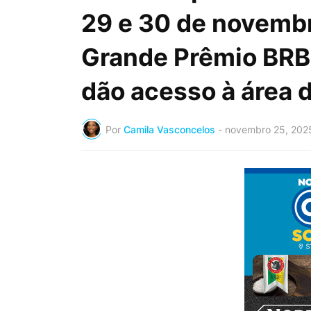
29 e 30 de novembr
Grande Prêmio BRB 
dão acesso à área 
Por
Camila Vasconcelos
-
novembro 25, 202