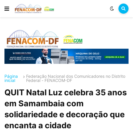
Página
Federação Nacional dos Comunicadores no Distrito
inicial
Federal - FENACOM-DF
QUIT Natal Luz celebra 35 anos
em Samambaia com
solidariedade e decoração que
encanta a cidade