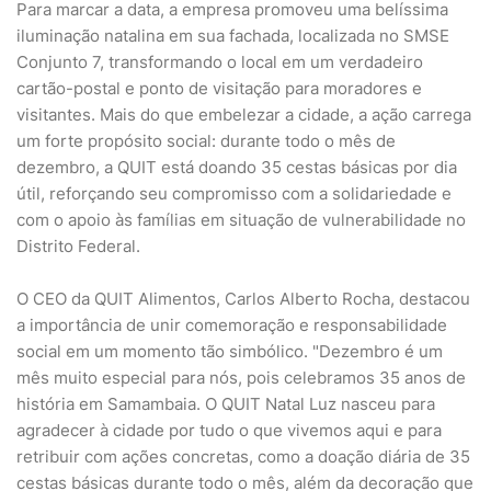
Para marcar a data, a empresa promoveu uma belíssima
iluminação natalina em sua fachada, localizada no SMSE
Conjunto 7, transformando o local em um verdadeiro
cartão-postal e ponto de visitação para moradores e
visitantes. Mais do que embelezar a cidade, a ação carrega
um forte propósito social: durante todo o mês de
dezembro, a QUIT está doando 35 cestas básicas por dia
útil, reforçando seu compromisso com a solidariedade e
com o apoio às famílias em situação de vulnerabilidade no
Distrito Federal.
O CEO da QUIT Alimentos, Carlos Alberto Rocha, destacou
a importância de unir comemoração e responsabilidade
social em um momento tão simbólico. "Dezembro é um
mês muito especial para nós, pois celebramos 35 anos de
história em Samambaia. O QUIT Natal Luz nasceu para
agradecer à cidade por tudo o que vivemos aqui e para
retribuir com ações concretas, como a doação diária de 35
cestas básicas durante todo o mês, além da decoração que