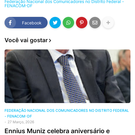
Federação Nacional dos Comunicadores no Distrito Federal -
FENACOM-DF
Facebook
Você vai gostar
FEDERAÇÃO NACIONAL DOS COMUNICADORES NO DISTRITO FEDERAL
- FENACOM-DF
-
27 Março, 2026
Ennius Muniz celebra aniversário e