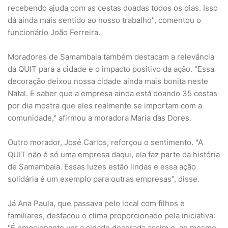
recebendo ajuda com as cestas doadas todos os dias. Isso
dá ainda mais sentido ao nosso trabalho", comentou o
funcionário João Ferreira.
Moradores de Samambaia também destacam a relevância
da QUIT para a cidade e o impacto positivo da ação. "Essa
decoração deixou nossa cidade ainda mais bonita neste
Natal. E saber que a empresa ainda está doando 35 cestas
por dia mostra que eles realmente se importam com a
comunidade," afirmou a moradora Maria das Dores.
Outro morador, José Carlos, reforçou o sentimento. "A
QUIT não é só uma empresa daqui, ela faz parte da história
de Samambaia. Essas luzes estão lindas e essa ação
solidária é um exemplo para outras empresas", disse.
Já Ana Paula, que passava pelo local com filhos e
familiares, destacou o clima proporcionado pela iniciativa:
"É emocionante ver a cidade decorada assim e, ao mesmo