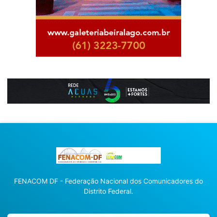
FENACOM DF - Federação Nacional dos Comunicadores do
Distrito Federal.