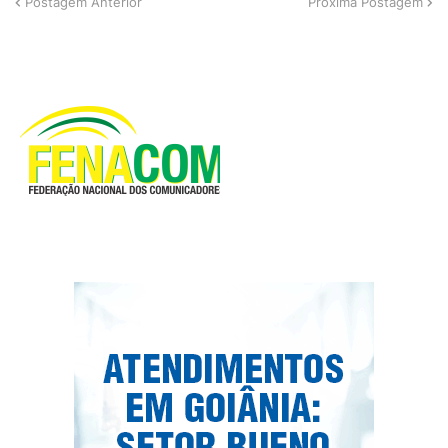
Postagem Anterior
Próxima Postagem