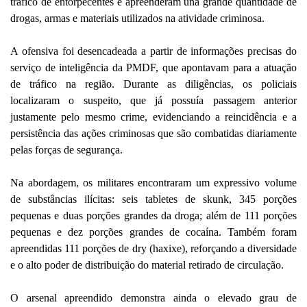
tráfico de entorpecentes e apreenderam una grande quantidade de
drogas, armas e materiais utilizados na atividade criminosa.
A ofensiva foi desencadeada a partir de informações precisas do
serviço de inteligência da PMDF, que apontavam para a atuação
de tráfico na região. Durante as diligências, os policiais
localizaram o suspeito, que já possuía passagem anterior
justamente pelo mesmo crime, evidenciando a reincidência e a
persistência das ações criminosas que são combatidas diariamente
pelas forças de segurança.
Na abordagem, os militares encontraram um expressivo volume
de substâncias ilícitas: seis tabletes de skunk, 345 porções
pequenas e duas porções grandes da droga; além de 111 porções
pequenas e dez porções grandes de cocaína. Também foram
apreendidas 111 porções de dry (haxixe), reforçando a diversidade
e o alto poder de distribuição do material retirado de circulação.
O arsenal apreendido demonstra ainda o elevado grau de