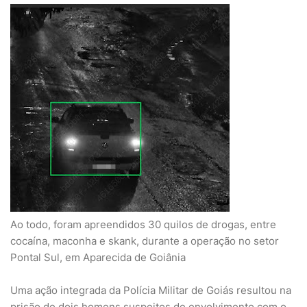
Ao todo, foram apreendidos 30 quilos de drogas, entre
cocaína, maconha e skank, durante a operação no setor
Pontal Sul, em Aparecida de Goiânia
Uma ação integrada da Polícia Militar de Goiás resultou na
prisão de dois homens suspeitos de envolvimento com o