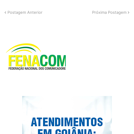
Postagem Anterior
Próxima Postagem