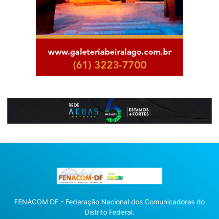
FENACOM DF - Federação Nacional dos Comunicadores do
Distrito Federal.