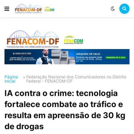
Página
Federação Nacional dos Comunicadores no Distrito
inicial
Federal - FENACOM-DF
IA contra o crime: tecnologia
fortalece combate ao tráfico e
resulta em apreensão de 30 kg
de drogas