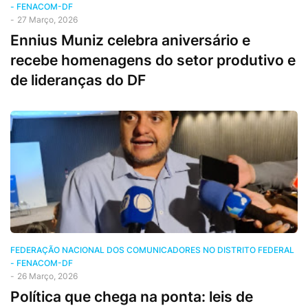
- FENACOM-DF
-
27 Março, 2026
Ennius Muniz celebra aniversário e
recebe homenagens do setor produtivo e
de lideranças do DF
FEDERAÇÃO NACIONAL DOS COMUNICADORES NO DISTRITO FEDERAL
- FENACOM-DF
-
26 Março, 2026
Política que chega na ponta: leis de