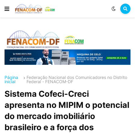
Página
Federação Nacional dos Comunicadores no Distrito
inicial
Federal - FENACOM-DF
Sistema Cofeci-Creci
apresenta no MIPIM o potencial
do mercado imobiliário
brasileiro e a força dos