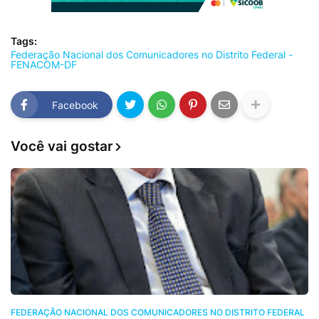
Tags:
Federação Nacional dos Comunicadores no Distrito Federal -
FENACOM-DF
Facebook
Você vai gostar
FEDERAÇÃO NACIONAL DOS COMUNICADORES NO DISTRITO FEDERAL