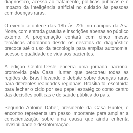
diagnóstico, acesso ao tratamento, políticas públicas e o 
impacto da inteligência artificial no cuidado às pessoas 
com doenças raras.  
O evento acontece das 18h às 22h, no campus da Asa 
Norte, com entrada gratuita e inscrições abertas ao público 
externo. A programação contará com cinco mesas 
temáticas abordando desde os desafios do diagnóstico 
precoce até o uso da tecnologia para ampliar autonomia, 
acesso e qualidade de vida aos pacientes.  
A edição Centro-Oeste encerra uma jornada nacional 
promovida pela Casa Hunter, que percorreu todas as 
regiões do Brasil levando o debate sobre doenças raras 
para diferentes realidades regionais. Brasília foi escolhida 
para fechar o ciclo por seu papel estratégico como centro 
das decisões políticas e de saúde pública do país.  
Segundo Antoine Daher, presidente da Casa Hunter, o 
encontro representa um passo importante para ampliar a 
conscientização sobre uma causa que ainda enfrenta 
invisibilidade e desinformação.