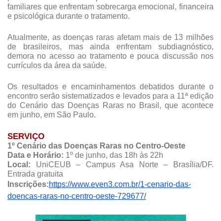
familiares que enfrentam sobrecarga emocional, financeira 
e psicológica durante o tratamento.  
Atualmente, as doenças raras afetam mais de 13 milhões 
de brasileiros, mas ainda enfrentam subdiagnóstico, 
demora no acesso ao tratamento e pouca discussão nos 
currículos da área da saúde.  
Os resultados e encaminhamentos debatidos durante o 
encontro serão sistematizados e levados para a 11ª edição 
do Cenário das Doenças Raras no Brasil, que acontece 
em junho, em São Paulo.  
SERVIÇO
1º Cenário das Doenças Raras no Centro-Oeste
Data e Horário:
 1º de junho, das 18h às 22h
Local: 
UniCEUB – Campus Asa Norte – Brasília/DF. 
Entrada gratuita
Inscrições:
https://www.even3.com.br/1-cenario-das-
doencas-raras-no-centro-oeste-729677/