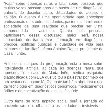
“Falar sobre doenças raras é falar sobre pessoas que 
muitas vezes passam anos em busca de um diagnóstico, 
enfrentando desinformação, dificuldades de acesso e 
solidão. O evento é uma oportunidade para aproximar 
profissionais de saúde, estudantes, pacientes, familiares e 
sociedade de uma realidade que precisa ser vista, 
compreendida e acolhida. Quanto mais pessoas 
participarem dessa discussão, maior será nossa 
capacidade de transformar informação em diagnóstico 
precoce, políticas públicas e qualidade de vida para 
milhares de famílias”, afirma Antoine Daher, presidente da 
Casa Hunter.
Entre os destaques da programação está a mesa sobre 
inteligência artificial aplicada às doenças raras, que 
apresentará o caso de Maria Inês, médica psiquiatra 
diagnosticada com ELA que voltou a palestrar por meio de 
um avatar criado com IA. O debate também abordará o uso 
da tecnologia em diagnósticos genômicos, medicamentos 
órfãos e democratização do acesso à saúde.  
Outro tema de forte impacto social será a jornada do 
paciente raro e o olhar para os cuidadores invisíveis — 