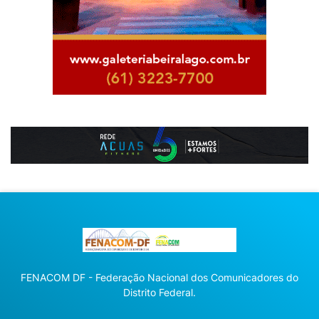
FENACOM DF - Federação Nacional dos Comunicadores do
Distrito Federal.