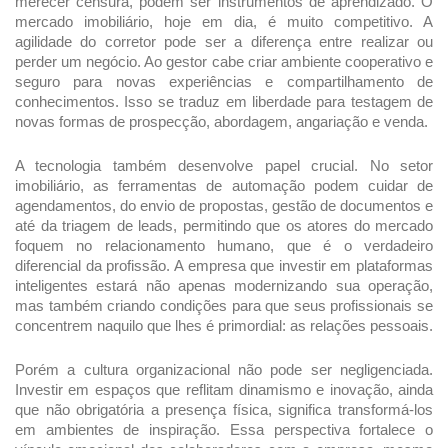
merecer censura, podem ser instrumentos de aprendizado. O 
mercado imobiliário, hoje em dia, é muito competitivo. A 
agilidade do corretor pode ser a diferença entre realizar ou 
perder um negócio. Ao gestor cabe criar ambiente cooperativo e 
seguro para novas experiências e compartilhamento de 
conhecimentos. Isso se traduz em liberdade para testagem de 
novas formas de prospecção, abordagem, angariação e venda.
A tecnologia também desenvolve papel crucial. No setor 
imobiliário, as ferramentas de automação podem cuidar de 
agendamentos, do envio de propostas, gestão de documentos e 
até da triagem de leads, permitindo que os atores do mercado 
foquem no relacionamento humano, que é o verdadeiro 
diferencial da profissão. A empresa que investir em plataformas 
inteligentes estará não apenas modernizando sua operação, 
mas também criando condições para que seus profissionais se 
concentrem naquilo que lhes é primordial: as relações pessoais.
Porém a cultura organizacional não pode ser negligenciada. 
Investir em espaços que reflitam dinamismo e inovação, ainda 
que não obrigatória a presença física, significa transformá-los 
em ambientes de inspiração. Essa perspectiva fortalece o 