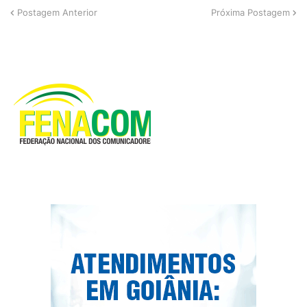
Postagem Anterior
Próxima Postagem