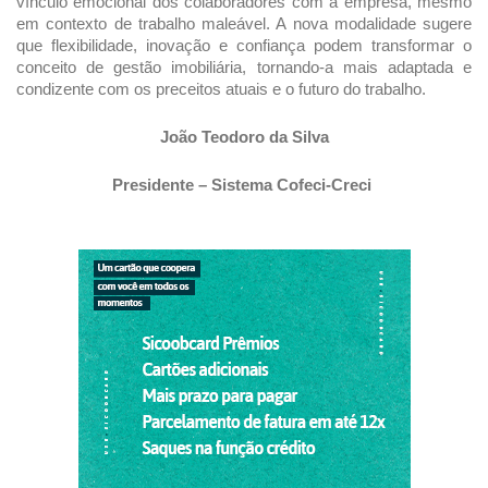
vínculo emocional dos colaboradores com a empresa, mesmo 
em contexto de trabalho maleável. A nova modalidade sugere 
que flexibilidade, inovação e confiança podem transformar o 
conceito de gestão imobiliária, tornando-a mais adaptada e 
condizente com os preceitos atuais e o futuro do trabalho.
João Teodoro da Silva
Presidente – Sistema Cofeci-Creci 