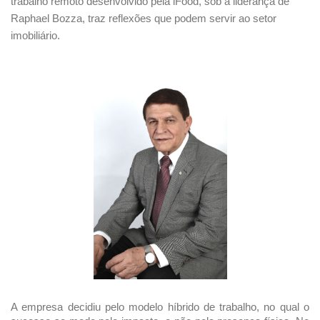
trabalho remoto desenvolvido pela iFood, sob a liderança de 
Raphael Bozza, traz reflexões que podem servir ao setor 
imobiliário.
A empresa decidiu pelo modelo híbrido de trabalho, no qual o 