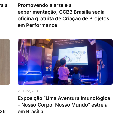
ra a
Promovendo a arte e a
experimentação, CCBB Brasília sedia
oficina gratuita de Criação de Projetos
em Performance
28 Julho, 2026
Exposição “Uma Aventura Imunológica
- Nosso Corpo, Nosso Mundo” estreia
026
em Brasília