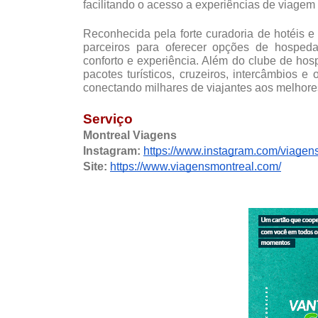
facilitando o acesso a experiências de viagem 
Reconhecida pela forte curadoria de hotéis e 
parceiros para oferecer opções de hosped
conforto e experiência. Além do clube de hos
pacotes turísticos, cruzeiros, intercâmbios e 
conectando milhares de viajantes aos melhores 
Serviço
Montreal Viagens
Instagram: 
https://www.instagram.com/viagen
Site:
https://www.viagensmontreal.com/