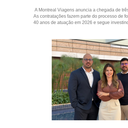
A Montreal Viagens anuncia a chegada de três
As contratações fazem parte do processo de for
40 anos de atuação em 2026 e segue investind