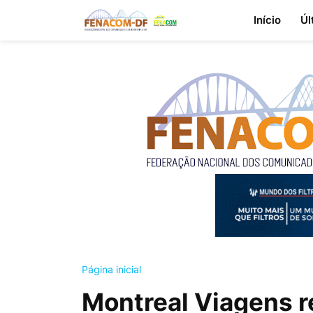
Início
Úl
Página inicial
Montreal Viagens r