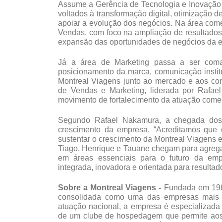
Assume a Gerência de Tecnologia e Inovação o 
voltados à transformação digital, otimização 
apoiar a evolução dos negócios. Na área come
Vendas, com foco na ampliação de resultados, 
expansão das oportunidades de negócios da 
Já a área de Marketing passa a ser coman
posicionamento da marca, comunicação institu
Montreal Viagens junto ao mercado e aos con
de Vendas e Marketing, liderada por Rafae
movimento de fortalecimento da atuação come
Segundo Rafael Nakamura, a chegada dos 
crescimento da empresa. “Acreditamos que o
sustentar o crescimento da Montreal Viagens e
Tiago, Henrique e Tauane chegam para agrega
em áreas essenciais para o futuro da em
integrada, inovadora e orientada para resultado
Sobre a Montreal Viagens - 
Fundada em 198
consolidada como uma das empresas mais tra
atuação nacional, a empresa é especializada 
de um clube de hospedagem que permite aos 