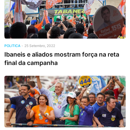
POLITICA
-
25 Setembro, 2022
Ibaneis e aliados mostram força na reta
final da campanha