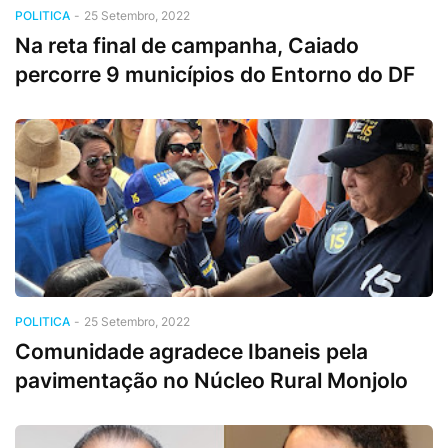
POLITICA
-
25 Setembro, 2022
Na reta final de campanha, Caiado
percorre 9 municípios do Entorno do DF
POLITICA
-
25 Setembro, 2022
Comunidade agradece Ibaneis pela
pavimentação no Núcleo Rural Monjolo