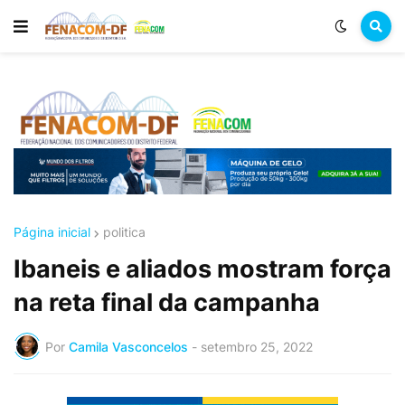
Página inicial
politica
Ibaneis e aliados mostram força
na reta final da campanha
Por
Camila Vasconcelos
-
setembro 25, 2022