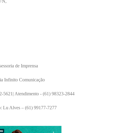
FN,
sessoria de Imprensa
a Infinito Comunicação
2-5621| Atendimento - (61) 98323-2844
: Lu Alves – (61) 99177-7277