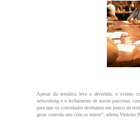
Apesar da temática leve e divertida, o evento co
networking e o fechamento de novas parcerias, co
para que os convidados desfrutem um pouco da noit
gerar conexão uns com os outros”, afirma Viniciu