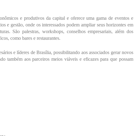
onômicos e produtivos da capital e oferece uma gama de eventos e
cios e gestão, onde os interessados
podem ampliar seus horizontes em
turas. São palestras, workshops, conselhos empresariais, além dos
icos, como bares e restaurantes.
sários e líderes de Brasília, possibilitando aos associados gerar novos
ndo também aos parceiros meios viáveis e eficazes para que possam