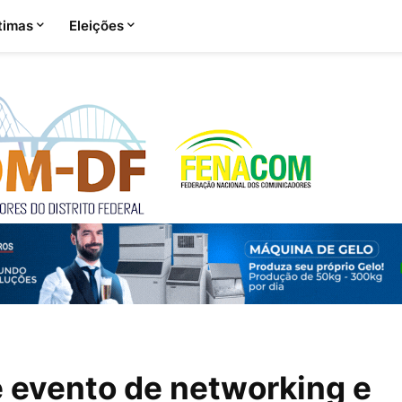
timas
Eleições
 evento de networking e