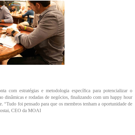
nta com estratégias e metodologia específica para potencializar o
mo dinâmicas e rodadas de negócios, finalizando com um happy hour
e. “Tudo foi pensado para que os membros tenham a oportunidade de
s Postai, CEO da MOAI