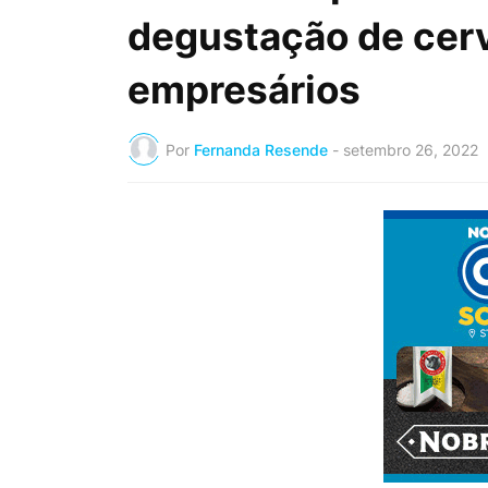
degustação de cerv
empresários
Por
Fernanda Resende
-
setembro 26, 2022