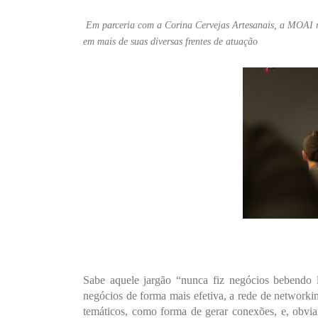
Em parceria com a Corina Cervejas Artesanais, a MOAI re
em mais de suas diversas frentes de atuação
Sabe aquele jargão “nunca fiz negócios bebendo
negócios de forma mais efetiva, a rede de network
temáticos, como forma de gerar conexões, e, obvia