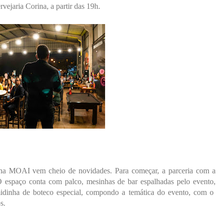
jaria Corina, a partir das 19h.
na MOAI vem cheio de novidades. Para começar, a parceria com a
O espaço conta
com palco, mesinhas de bar espalhadas pelo evento,
midinha de boteco especial, compondo a temática do evento, com o
s.