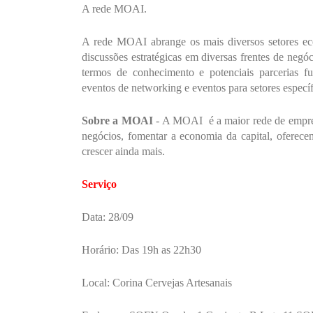
A rede MOAI.
A rede MOAI abrange os mais diversos setores ec
discussões estratégicas em diversas frentes de negó
termos de conhecimento e potenciais parcerias fu
eventos de networking e eventos para setores específ
Sobre a MOAI
- A MOAI
é a maior rede de empre
negócios, fomentar a economia da capital, oferece
crescer ainda mais.
Serviço
Data: 28/09
Horário: Das 19h as 22h30
Local: Corina Cervejas Artesanais