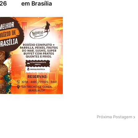
026
em Brasília
Próxima Postagem