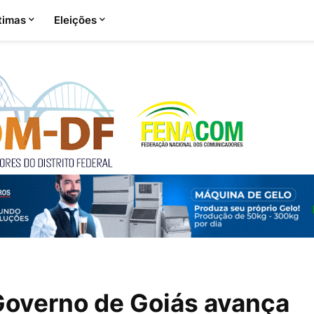
timas
Eleições
Governo de Goiás avança