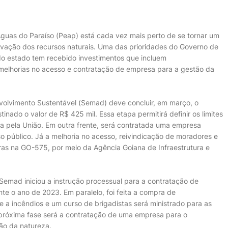
guas do Paraíso (Peap) está cada vez mais perto de se tornar um
servação dos recursos naturais. Uma das prioridades do Governo de
do estado tem recebido investimentos que incluem
 melhorias no acesso e contratação de empresa para a gestão da
volvimento Sustentável (Semad) deve concluir, em março, o
inado o valor de R$ 425 mil. Essa etapa permitirá definir os limites
a pela União. Em outra frente, será contratada uma empresa
o público. Já a melhoria no acesso, reivindicação de moradores e
ras na GO-575, por meio da Agência Goiana de Infraestrutura e
Semad iniciou a instrução processual para a contratação de
te o ano de 2023. Em paralelo, foi feita a compra de
 a incêndios e um curso de brigadistas será ministrado para as
próxima fase será a contratação de uma empresa para o
ção da natureza.