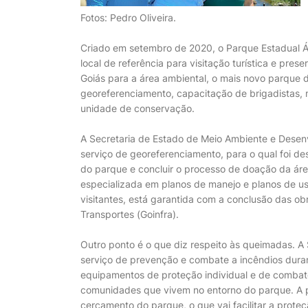
Fotos: Pedro Oliveira.
Criado em setembro de 2020, o Parque Estadual Á
local de referência para visitação turística e pre
Goiás para a área ambiental, o mais novo parque 
georeferenciamento, capacitação de brigadistas,
unidade de conservação.
A Secretaria de Estado de Meio Ambiente e Desen
serviço de georeferenciamento, para o qual foi dest
do parque e concluir o processo de doação da áre
especializada em planos de manejo e planos de us
visitantes, está garantida com a conclusão das ob
Transportes (Goinfra).
Outro ponto é o que diz respeito às queimadas. A 
serviço de prevenção e combate a incêndios duran
equipamentos de proteção individual e de combate
comunidades que vivem no entorno do parque. A 
cercamento do parque, o que vai facilitar a prote