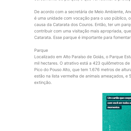
De acordo com a secretária de Meio Ambiente, And
é uma unidade com vocação para o uso público, ou
causa da Catarata dos Couros. Então, ter um pa
contribuir com uma visitação mais apropriada, que
Catarata. Esse parque é importante para fomentar 
Parque
Localizado em Alto Paraíso de Goiás, o Parque Es
mil hectares. O atrativo está a 423 quilômetros de 
Pico do Pouso Alto, que tem 1.676 metros de altu
estão na lista vermelha de animais ameaçados, e 5
extinção.