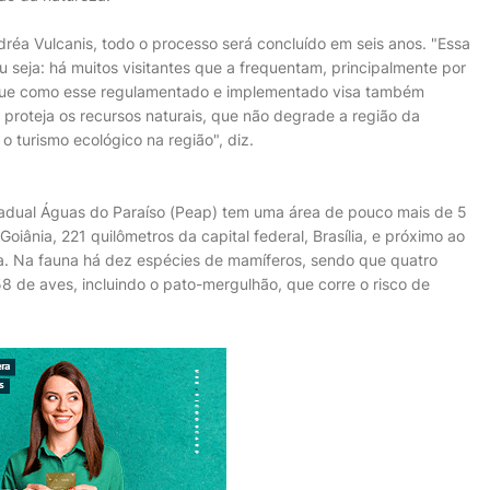
réa Vulcanis, todo o processo será concluído em seis anos. "Essa
 seja: há muitos visitantes que a frequentam, principalmente por
rque como esse regulamentado e implementado visa também
 proteja os recursos naturais, que não degrade a região da
o turismo ecológico na região", diz.
tadual Águas do Paraíso (Peap) tem uma área de pouco mais de 5
Goiânia, 221 quilômetros da capital federal, Brasília, e próximo ao
ra. Na fauna há dez espécies de mamíferos, sendo que quatro
8 de aves, incluindo o pato-mergulhão, que corre o risco de