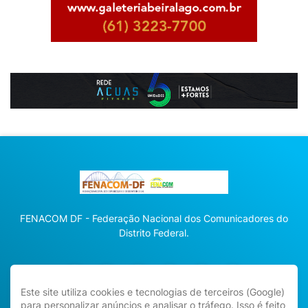
FENACOM DF - Federação Nacional dos Comunicadores do
Distrito Federal.
Este site utiliza cookies e tecnologias de terceiros (Google)
para personalizar anúncios e analisar o tráfego. Isso é feito