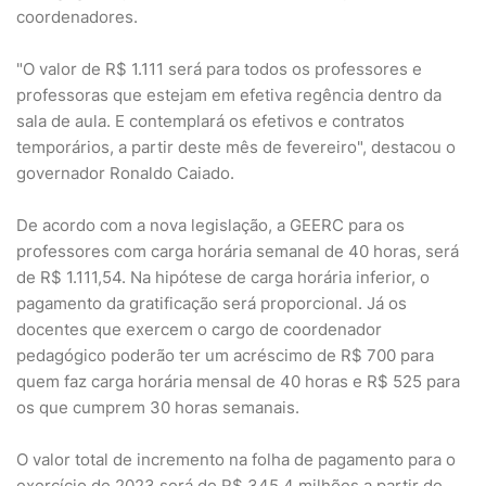
coordenadores.
"O valor de R$ 1.111 será para todos os professores e
professoras que estejam em efetiva regência dentro da
sala de aula. E contemplará os efetivos e contratos
temporários, a partir deste mês de fevereiro", destacou o
governador Ronaldo Caiado.
De acordo com a nova legislação, a GEERC para os
professores com carga horária semanal de 40 horas, será
de R$ 1.111,54. Na hipótese de carga horária inferior, o
pagamento da gratificação será proporcional. Já os
docentes que exercem o cargo de coordenador
pedagógico poderão ter um acréscimo de R$ 700 para
quem faz carga horária mensal de 40 horas e R$ 525 para
os que cumprem 30 horas semanais.
O valor total de incremento na folha de pagamento para o
exercício de 2023 será de R$ 345,4 milhões a partir de