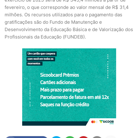
fevereiro, o que corresponde ao valor mensal de R$ 31,4
milhões. Os recursos utilizados para o pagamento das
gratificações são do Fundo de Manutenção e
Desenvolvimento da Educação Básica e de Valorização dos
Profissionais da Educação (FUNDEB).