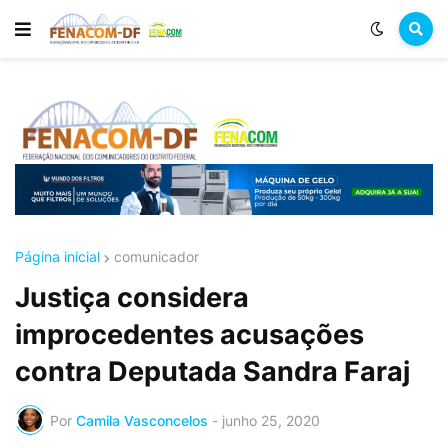
Página inicial
comunicador
Justiça considera
improcedentes acusações
contra Deputada Sandra Faraj
Por
Camila Vasconcelos
-
junho 25, 2020