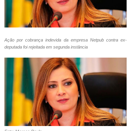
Ação por cobrança indevida da empresa Netpub contra ex-
deputada foi rejeitada em segunda instância