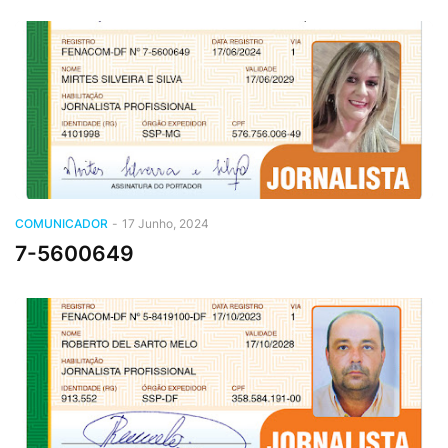
COMUNICADOR
-
17 Junho, 2024
7-5600649