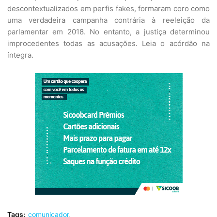
descontextualizados em perfis fakes, formaram coro como
uma verdadeira campanha contrária à reeleição da
parlamentar em 2018. No entanto, a justiça determinou
improcedentes todas as acusações. Leia o acórdão na
íntegra.
Tags:
comunicador