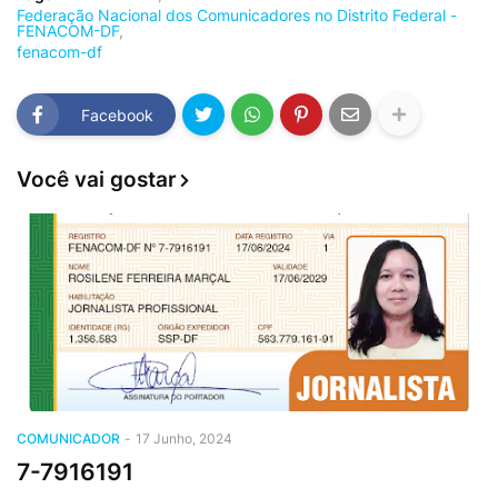
Federação Nacional dos Comunicadores no Distrito Federal -
FENACOM-DF
fenacom-df
Facebook
Você vai gostar
COMUNICADOR
-
17 Junho, 2024
7-7916191